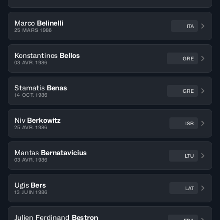
Marco
Belinelli
ITA
25 MARS 1986
Konstantinos
Bellos
GRE
03 AVR. 1986
Stamatis
Benas
GRE
14 OCT. 1986
Niv
Berkowitz
ISR
25 AVR. 1986
Mantas
Bernatavicius
LTU
03 AVR. 1986
Ugis
Bers
LAT
13 JUIN 1986
Julien Ferdinand
Bestron