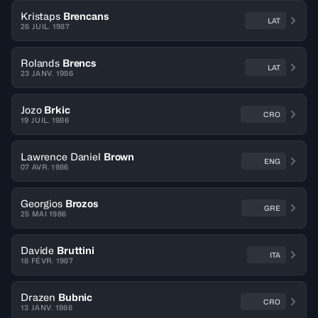
Kristaps
Brencans
LAT
26 JUIL. 1987
Rolands
Brencs
LAT
23 JANV. 1986
Jozo
Brkic
CRO
19 JUIL. 1986
Lawrence Daniel
Brown
ENG
07 AVR. 1986
Georgios
Brozos
GRE
25 MAI 1986
Davide
Bruttini
ITA
18 FÉVR. 1987
Drazen
Bubnic
CRO
13 JANV. 1986