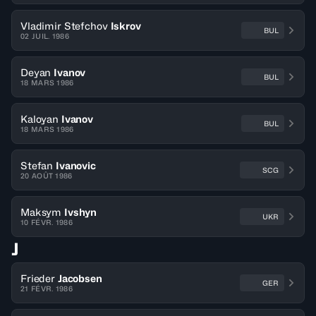
Vladimir Stefchov
Iskrov
BUL
02 JUIL. 1986
Deyan
Ivanov
BUL
18 MARS 1986
Kaloyan
Ivanov
BUL
18 MARS 1986
Stefan
Ivanovic
SCG
20 AOÛT 1986
Maksym
Ivshyn
UKR
10 FÉVR. 1986
J
Frieder
Jacobsen
GER
21 FÉVR. 1986