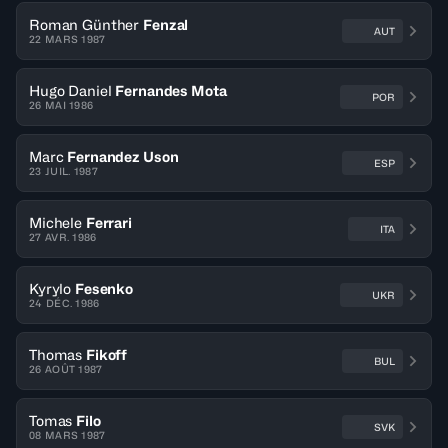
Roman Günther
Fenzal
AUT
22 MARS 1987
Hugo Daniel
Fernandes Mota
POR
26 MAI 1986
Marc
Fernandez Uson
ESP
23 JUIL. 1987
Michele
Ferrari
ITA
27 AVR. 1986
Kyrylo
Fesenko
UKR
24 DÉC. 1986
Thomas
Fikoff
BUL
26 AOÛT 1987
Tomas
Filo
SVK
08 MARS 1987