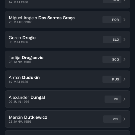
14 MAI 1986
Miguel Angelo
Dos Santos Graça
POR
23 MARS 1987
Goran
Dragic
SLO
06 MAI 1986
Tadija
Dragicevic
SCG
28 JANV. 1986
Anton
Dudukin
RUS
14 MAI 1986
Alexander
Dungal
ISL
09 JUIN 1986
Marcin
Dutkiewicz
POL
28 JANV. 1986