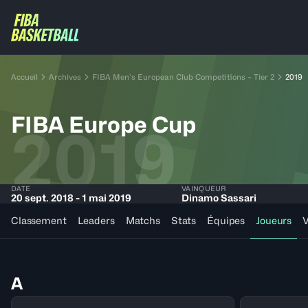
Accueil
Archives
FIBA Men’s European Club Competitions – Tier 2
2019
FIBA Europe Cup
2019
DATE
VAINQUEUR
20 sept. 2018 - 1 mai 2019
Dinamo Sassari
Classement
Leaders
Matchs
Stats
Équipes
Joueurs
V
A