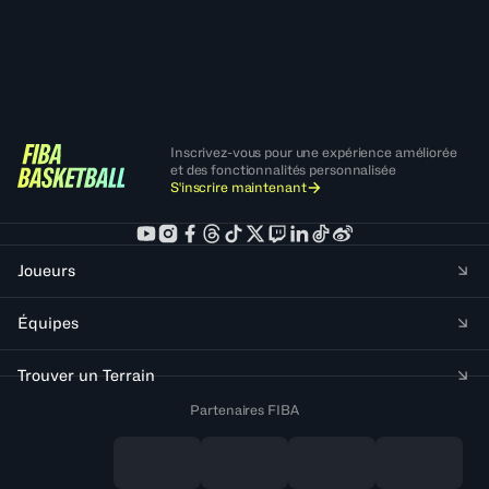
Inscrivez-vous pour une expérience améliorée
et des fonctionnalités personnalisée
S'inscrire maintenant
Joueurs
Équipes
Trouver un Terrain
Partenaires FIBA