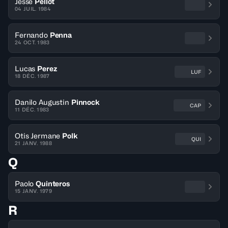
Jesse
Pellot
04 JUIL. 1984
Fernando
Penna
24 OCT. 1983
Lucas
Perez
LUF
18 DÉC. 1987
Danilo Augustin
Pinnock
CAP
11 DÉC. 1983
Otis Jermane
Polk
QUI
21 JANV. 1988
Q
Paolo
Quinteros
15 JANV. 1979
R