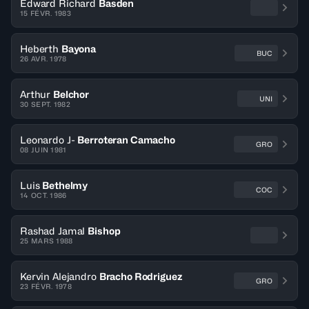
Edward Richard
Basden
15 FÉVR. 1983
Heberth
Bayona
BUC
26 AVR. 1978
Arthur
Belchor
UNI
30 SEPT. 1982
Leonardo J-
Berroteran Camacho
GRO
08 JUIN 1981
Luis
Bethelmy
COC
14 OCT. 1986
Rashad Jamal
Bishop
25 MARS 1988
Kervin Alejandro
Bracho Rodriguez
GRO
23 FÉVR. 1978