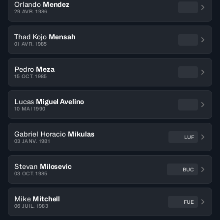
Orlando
Mendez
29 AVR. 1986
Thad Kojo
Mensah
01 AVR. 1985
Pedro
Meza
15 OCT. 1985
Lucas
Miguel Avelino
10 MAI 1990
Gabriel Horacio
Mikulas
LUF
03 JANV. 1981
Stevan
Milosevic
BUC
03 OCT. 1985
Mike
Mitchell
FUE
06 JUIL. 1983