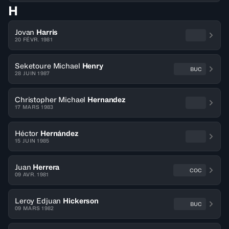
H
Jovan
Harris
20 FÉVR. 1981
Seketoure Michael
Henry
BUC
28 JUIN 1987
Christopher Michael
Hernandez
17 MARS 1983
Héctor
Hernández
15 JUIN 1985
Juan
Herrera
COC
09 AVR. 1981
Leroy Edjuan
Hickerson
BUC
09 MARS 1982