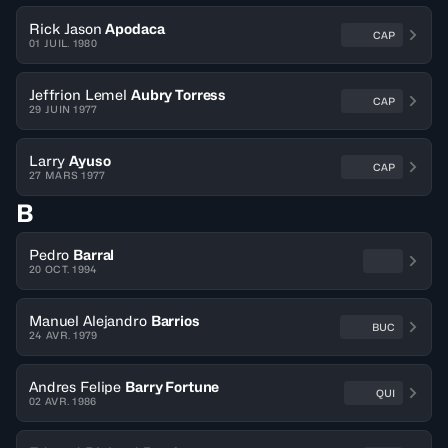
Rick Jason
Apodaca
CAP
01 JUIL. 1980
Jeffrion Lemel
Aubry Torress
CAP
29 JUIN 1977
Larry
Ayuso
CAP
27 MARS 1977
B
Pedro
Barral
20 OCT. 1994
Manuel Alejandro
Barrios
BUC
24 AVR. 1979
Andres Felipe
Barry Fortune
QUI
02 AVR. 1986