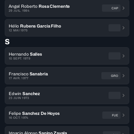
Angel Roberto
Rosa Clemente
CAP
29 JUIL. 1984
Hélio
Rubens Garcia Filho
12 MAI 1975
S
Hernando
Salles
10 SEPT. 1979
Francisco
Sanabria
GRO
17 AVR. 1977
Edwin
Sanchez
23 JUIN 1973
Felipe
Sanchez De Hoyos
FUE
16 OCT. 1974
Ignacio Alonso
Sanino Zavala