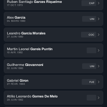
Ruben Santiago
Garces Riquelme
CAP
17 OCT. 1973
Alex
Garcia
UNI
04 MARS 1980
Leandro
Garcia Morales
COC
27 JUIN 1980
Martin Leonel
Gareis Puntin
10 AVR. 1992
Guilherme
Giovannoni
UNI
02 JUIN 1980
Gabriel
Giron
FUE
27 FÉVR. 1988
Atílio Leonardo
Gomes De Melo
28 JUIN 1982