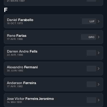
21 MARS 1987
F
Daniel
Farabello
LUF
18 OCT. 1973
Rene
Farias
GRO
17 AVR. 1986
Darren Andre
Fells
22 AVR. 1986
Alexandro
Fermani
30 JUIN 1992
Anderson
Ferreira
17 AVR. 1982
Jose Victor
Ferreira Jeronimo
14 MAI 1991