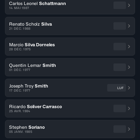
Carlos Leonel
Schattmann
14 MAI 1987
Renato Scholz
Silva
21 DÉC. 1988
Marcio
Silva Dorneles
28 DÉC. 1975
Quentin Lemar
Smith
01 DÉC. 1977
Joseph Troy
Smith
LUF
17 DÉC. 1977
Ricardo
Soliver Carrasco
25 AVR. 1984
Stephen
Soriano
05 JANV. 1985