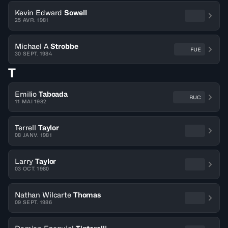
Kevin Edward
Sowell
25 AVR. 1981
Michael A
Strobbe
FUE
30 SEPT. 1984
T
Emilio
Taboada
BUC
11 MAI 1982
Terrell
Taylor
08 JANV. 1981
Larry
Taylor
03 OCT. 1980
Nathan Wilcarte
Thomas
09 SEPT. 1986