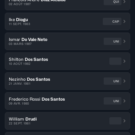
QUI
02 AOÛT 1987
Ike
Diogu
CAP
11 SEPT. 1983
Ismar
Do Vale Neto
UNI
03 MARS 1987
Shilton
Dos Santos
10 AOÛT 1982
Nezinho
Dos Santos
UNI
21 JANV. 1981
Frederico Rossi
Dos Santos
UNI
09 AVR. 1980
William
Drudi
22 SEPT. 1981