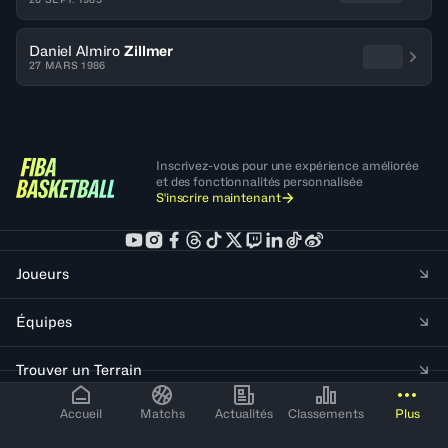
Daniel Almiro
Zillmer
27 MARS 1986
Inscrivez-vous pour une expérience améliorée
et des fonctionnalités personnalisée
S'inscrire maintenant
Joueurs
Équipes
Trouver un Terrain
Partenaires FIBA
Accueil
Matchs
Actualités
Classements
Plus