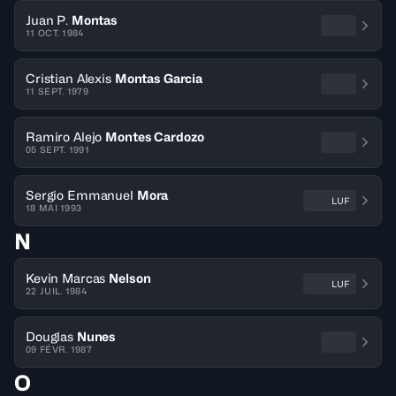
Juan P.
Montas
11 OCT. 1984
Cristian Alexis
Montas Garcia
11 SEPT. 1979
Ramiro Alejo
Montes Cardozo
05 SEPT. 1991
Sergio Emmanuel
Mora
LUF
18 MAI 1993
N
Kevin Marcas
Nelson
LUF
22 JUIL. 1984
Douglas
Nunes
09 FÉVR. 1987
O