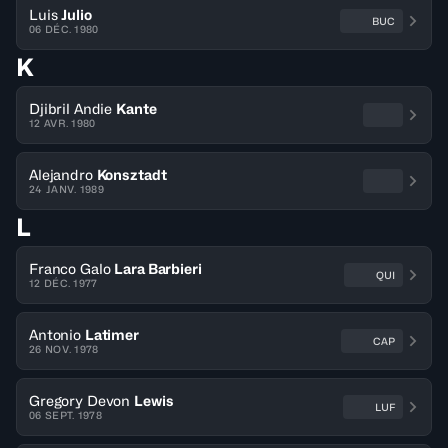
Luis
Julio
BUC
06 DÉC. 1980
K
Djibril Andie
Kante
12 AVR. 1980
Alejandro
Konsztadt
24 JANV. 1989
L
Franco Galo
Lara Barbieri
QUI
12 DÉC. 1977
Antonio
Latimer
CAP
26 NOV. 1978
Gregory Devon
Lewis
LUF
06 SEPT. 1978