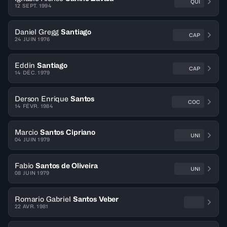
QUI
12 SEPT. 1994
Daniel Gregg
Santiago
CAP
24 JUIN 1976
Eddin
Santiago
CAP
14 DÉC. 1979
Derson Enrique
Santos
COC
14 FÉVR. 1984
Marcio
Santos Cipriano
UNI
04 JUIN 1979
Fabio
Santos de Oliveira
UNI
08 JUIN 1979
Romario Gabriel
Santos Veber
22 AVR. 1981