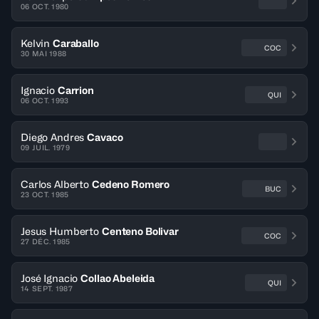
06 OCT. 1980
Kelvin
Caraballo
COC
30 MAI 1988
Ignacio
Carrion
QUI
06 OCT. 1993
Diego Andres
Cavaco
09 JUIL. 1979
Carlos Alberto
Cedeno Romero
BUC
23 OCT. 1985
Jesus Humberto
Centeno Bolivar
COC
27 DÉC. 1985
José Ignacio
Collao Abeleida
QUI
14 SEPT. 1987