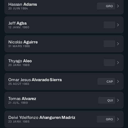
Hassan
Adams
GRO
20 JUIN 1984
Jeff
Agba
12 JANV. 1980
Nicolás
Aguirre
31 MARS 1988
Thyago
Aleo
20 JANV. 1989
Omar Jesus
Alvarado Sierra
CAP
25 AOÛT 1983
Tomas
Alvarez
QUI
21 JUIL. 1989
Deivi Ydelfonzo
Añanguren Madriz
GRO
23 JANV. 1985