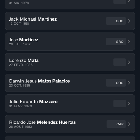
31 MAI 1978
Jack Michael
Martinez
COC
12 OCT. 1981
Jose
Martinez
GRO
20 JUIL. 1982
Lorenzo
Mata
27 FÉVR. 1986
Darwin Jesus
Matos Palacios
COC
23 OCT. 1985
Julio Eduardo
Mazzaro
31 JANV. 1979
Ricardo Jose
Melendez Huertas
CAP
26 AOÛT 1983