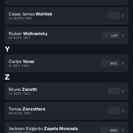
Casey James
Wohlleb
24 MARS 1986
Ruben
Wolkowisky
LUF
30 SEPT. 1973
Y
Carlos
Yanez
BUC
31 DÉC. 1982
Z
Bruno
Zanotti
14 SEPT. 1982
Tomas
Zanzottera
08 FÉVR. 1993
Jackson Edgardo
Zapata Moncada
GRO
20 SEPT. 1985