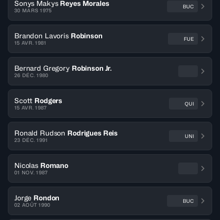
Sonys Makys
Reyes Morales
BUC
30 MARS 1975
Brandon Lavoris
Robinson
FUE
15 AVR. 1981
Bernard Gregory
Robinson Jr.
26 DÉC. 1980
Scott
Rodgers
QUI
15 AVR. 1987
Ronald Rudson
Rodrigues Reis
UNI
23 DÉC. 1991
Nicolas
Romano
01 NOV. 1987
Jorge
Rondon
BUC
02 AOÛT 1990