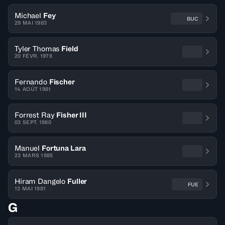
Michael
Fey
BUC
29 MAI 1983
Tyler Thomas
Field
20 FÉVR. 1978
Fernando
Fischer
14 AOÛT 1981
Forrest Ray
Fisher III
03 SEPT. 1980
Manuel
Fortuna Lara
23 MARS 1985
Hiram Dangelo
Fuller
FUE
13 MAI 1981
G