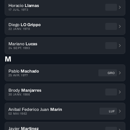
Horacio
Llamas
17 JUIL. 1973
Diego
LO Grippo
22 JANV. 1978
Mariano
Lucas
24 SEPT. 1993
M
Pablo
Machado
GRO
25 AVR. 1977
Brody
Manjarres
30 JANV. 1986
Anibal Federico Juan
Marin
LUF
02 MAI 1982
Javier
Martinez