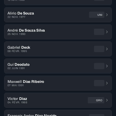
Alirio
De Souza
UNI
22 NOV. 1977
André
De Souza Silva
25 NOV. 1990
Gabriel
Deck
08 FÉVR. 1995
Gui
Deodato
02 JUIN 1991
Maxwell
Dias Ribeiro
07 MAI 1991
Victor
Diaz
GRO
04 FÉVR. 1968
Francois Andre
Diaz Alcaide