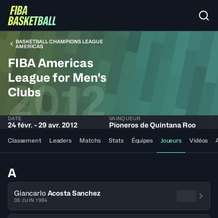
BASKETBALL CHAMPIONS LEAGUE
AMERICAS
FIBA Americas
League for Men's
2012
Clubs
DATE
VAINQUEUR
24 févr. - 29 avr. 2012
Pioneros de Quintana Roo
Classement
Leaders
Matchs
Stats
Équipes
Joueurs
Vidéos
A
Giancarlo
Acosta Sanchez
05 JUIN 1984