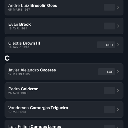
Andre Luiz
Bresolin Goes
05 MARS 1987
Evan
Brock
19 AVR. 1984
Cleotis
Brown III
COC
19 JANV. 1978
C
Javier Alejandro
Caceres
LUF
12 MARS 1985
Pedro
Calderon
25 AVR. 1980
Vanderson
Camargos Trigueiro
10 MAI 1981
Luiz Felipe
Campos Lemes