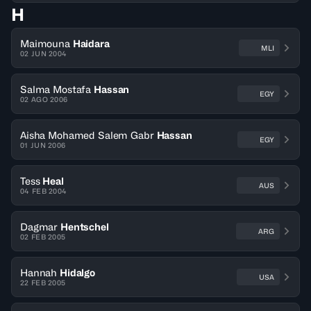
H
Maimouna
Haidara
MLI
02 JUN 2004
Salma Mostafa
Hassan
EGY
02 AGO 2006
Aisha Mohamed Salem Gabr
Hassan
EGY
01 JUN 2006
Tess
Heal
AUS
04 FEB 2004
Dagmar
Hentschel
ARG
02 FEB 2005
Hannah
Hidalgo
USA
22 FEB 2005