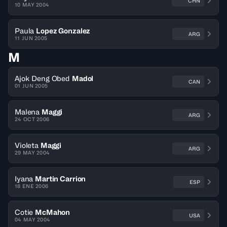
CHN
10 MAY 2004
Paula
Lopez Gonzalez
ARG
11 JUN 2005
M
Ajok Deng Obed
Madol
CAN
01 JUN 2005
Malena
Maggi
ARG
24 OCT 2006
Violeta
Maggi
ARG
29 MAY 2004
Iyana
Martin Carrion
ESP
18 ENE 2006
Cotie
McMahon
USA
04 MAY 2004