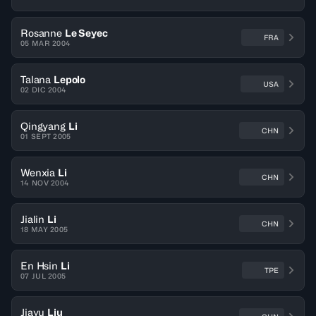
Rosanne
Le Seyec
FRA
05 MAR 2004
Talana
Lepolo
USA
02 DIC 2004
Qingyang
Li
CHN
01 SEPT 2005
Wenxia
Li
CHN
14 NOV 2004
Jialin
Li
CHN
18 MAY 2005
En Hsin
Li
TPE
07 JUL 2005
Jiayu
Liu