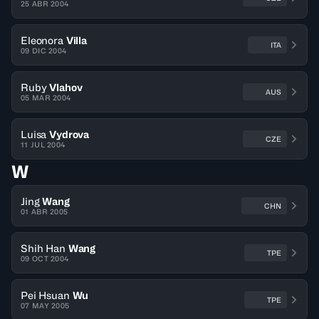
25 ABR 2004
Eleonora
Villa
ITA
09 DIC 2004
Ruby
Vlahov
AUS
05 MAR 2004
Luisa
Vydrova
CZE
11 JUL 2004
W
Jing
Wang
CHN
01 ABR 2005
Shih Han
Wang
TPE
09 OCT 2004
Pei Hsuan
Wu
TPE
07 MAY 2005