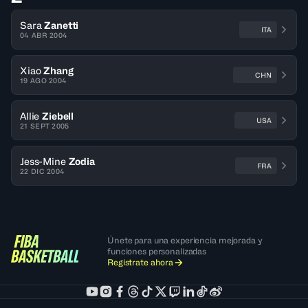
Sara
Zanetti
ITA
04 ABR 2004
Xiao
Zhang
CHN
19 AGO 2004
Allie
Ziebell
USA
21 SEPT 2005
Jess-Mine
Zodia
FRA
22 DIC 2004
Únete para una experiencia mejorada y
funciones personalizadas
Regístrate ahora