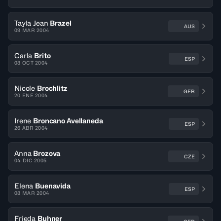
Tayla Jean
Brazel
AUS
09 MAR 2004
Carla
Brito
ESP
08 OCT 2004
Nicole
Brochlitz
GER
20 ENE 2004
Irene
Broncano Avellaneda
ESP
26 ABR 2004
Anna
Brozova
CZE
04 DIC 2005
Elena
Buenavida
ESP
08 MAR 2004
Frieda
Buhner