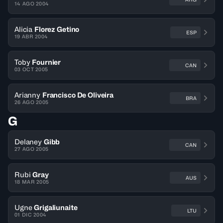
14 AGO 2004
Alicia
Florez Getino
ESP
19 ABR 2004
Toby
Fournier
CAN
03 OCT 2005
Arianny
Francisco De Oliveira
BRA
26 AGO 2005
G
Delaney
Gibb
CAN
27 AGO 2005
Rubi
Gray
AUS
18 MAR 2005
Ugne
Grigaliunaite
LTU
01 DIC 2004