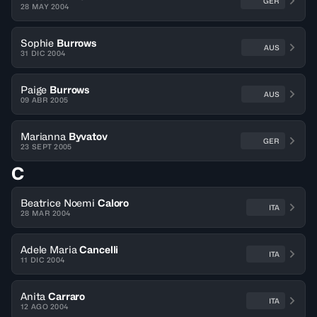
GER
28 MAY 2004
Sophie
Burrows
AUS
31 DIC 2004
Paige
Burrows
AUS
09 ABR 2005
Marianna
Byvatov
GER
23 SEPT 2005
C
Beatrice Noemi
Caloro
ITA
28 MAR 2004
Adele Maria
Cancelli
ITA
11 DIC 2004
Anita
Carraro
ITA
12 AGO 2004