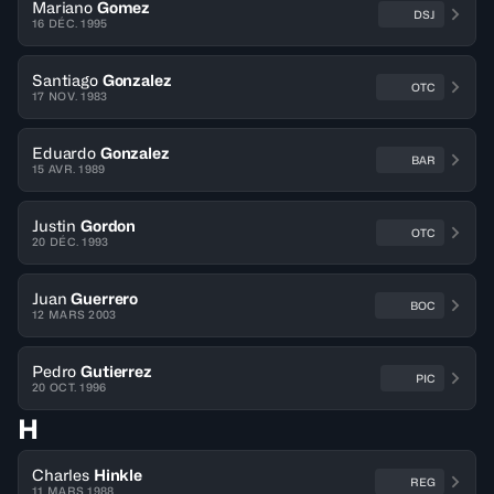
Mariano
Gomez
DSJ
16 DÉC. 1995
Santiago
Gonzalez
OTC
17 NOV. 1983
Eduardo
Gonzalez
BAR
15 AVR. 1989
Justin
Gordon
OTC
20 DÉC. 1993
Juan
Guerrero
BOC
12 MARS 2003
Pedro
Gutierrez
PIC
20 OCT. 1996
H
Charles
Hinkle
REG
11 MARS 1988