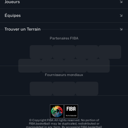
Joueurs
Équipes
Trouver un Terrain
Partenaires FIBA
Fournisseurs mondiaux
© Copyright FIBA All rights reserved. No portion of
FIBA.basketball may be duplicated, redistributed or
manipulated in any form. By accessing FIBA.basketball