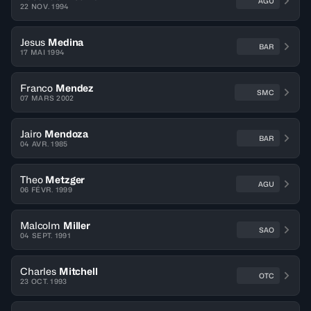
AGU
22 NOV. 1994
Jesus
Medina
BAR
17 MAI 1994
Franco
Mendez
SMC
07 MARS 2002
Jairo
Mendoza
BAR
04 AVR. 1985
Theo
Metzger
AGU
06 FÉVR. 1999
Malcolm
Miller
SAO
04 SEPT. 1991
Charles
Mitchell
OTC
23 OCT. 1993