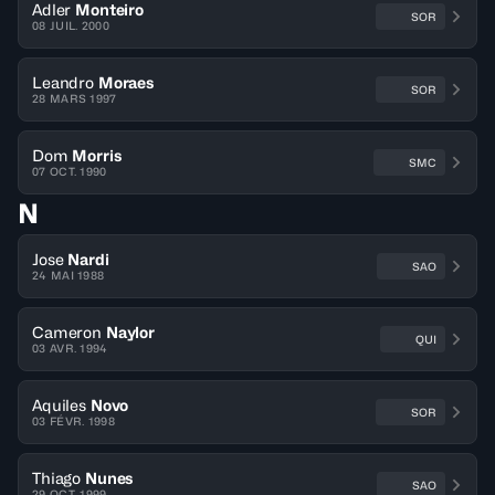
Adler
Monteiro
SOR
08 JUIL. 2000
Leandro
Moraes
SOR
28 MARS 1997
Dom
Morris
SMC
07 OCT. 1990
N
Jose
Nardi
SAO
24 MAI 1988
Cameron
Naylor
QUI
03 AVR. 1994
Aquiles
Novo
SOR
03 FÉVR. 1998
Thiago
Nunes
SAO
29 OCT. 1999