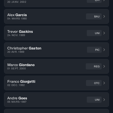
20 JANV. 2002
Alex
Garcia
BAU
04 MARS 1980
Trevor
Gaskins
UNI
24 NOV. 1989
Christopher
Gaston
PIC
20 AVR. 1989
Marco
Giordano
REG
01 SEPT. 2000
Franco
Giorgetti
OTC
02 DÉC. 1992
Andre
Goes
UNI
05 MARS 1987