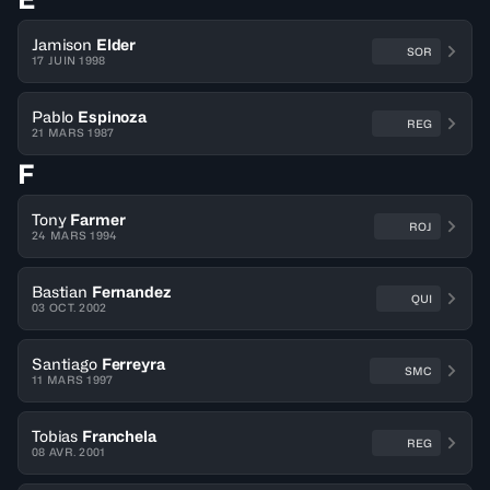
Jamison
Elder
SOR
17 JUIN 1998
Pablo
Espinoza
REG
21 MARS 1987
F
Tony
Farmer
ROJ
24 MARS 1994
Bastian
Fernandez
QUI
03 OCT. 2002
Santiago
Ferreyra
SMC
11 MARS 1997
Tobias
Franchela
REG
08 AVR. 2001