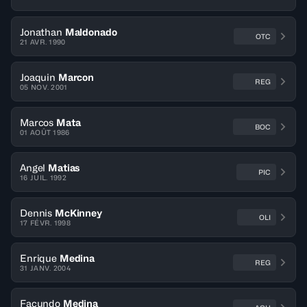
Jonathan
Maldonado
OTC
21 AVR. 1990
Joaquin
Marcon
REG
05 NOV. 2001
Marcos
Mata
BOC
01 AOÛT 1986
Angel
Matias
PIC
16 JUIL. 1992
Dennis
McKinney
OLI
17 FÉVR. 1998
Enrique
Medina
REG
31 JANV. 2004
Facundo
Medina