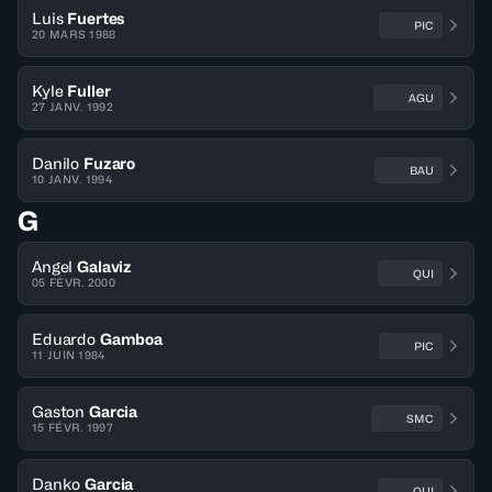
Luis
Fuertes
PIC
20 MARS 1988
Kyle
Fuller
AGU
27 JANV. 1992
Danilo
Fuzaro
BAU
10 JANV. 1994
G
Angel
Galaviz
QUI
05 FÉVR. 2000
Eduardo
Gamboa
PIC
11 JUIN 1984
Gaston
Garcia
SMC
15 FÉVR. 1997
Danko
Garcia
QUI