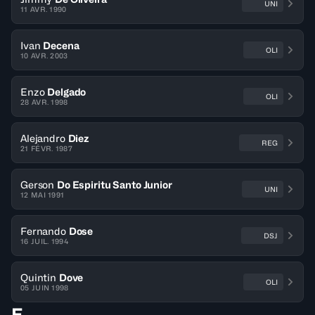
UNI
11 AVR. 1990
Ivan
Decena
OLI
10 AVR. 2003
Enzo
Delgado
OLI
28 AVR. 1998
Alejandro
Diez
REG
21 FÉVR. 1987
Gerson
Do Espiritu Santo Junior
UNI
12 MAI 1991
Fernando
Dose
DSJ
16 JUIL. 1994
Quintin
Dove
OLI
05 JUIN 1998
E