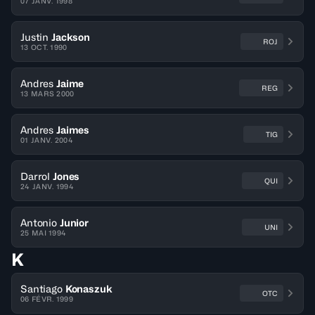
07 JANV. 1998
Justin
Jackson
ROJ
13 OCT. 1990
Andres
Jaime
REG
13 MARS 2000
Andres
Jaimes
TIG
01 JANV. 2004
Darrol
Jones
QUI
24 JANV. 1994
Antonio
Junior
UNI
25 MAI 1994
K
Santiago
Konaszuk
OTC
06 FÉVR. 1999