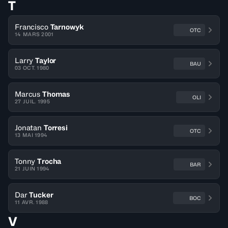
T
Francisco
Tarnowyk
OTC
14 MARS 2001
Larry
Taylor
BAU
03 OCT. 1980
Marcus
Thomas
OLI
27 JUIL. 1995
Jonatan
Torresi
OTC
13 MAI 1994
Tonny
Trocha
BAR
21 JUIN 1994
Dar
Tucker
BOC
11 AVR. 1988
V