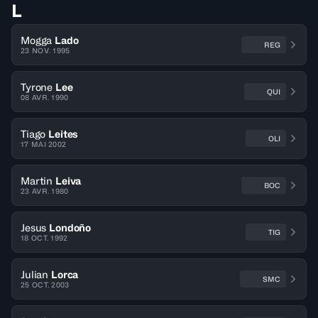
L
Mogga
Lado
REG
23 NOV. 1995
Tyrone
Lee
QUI
08 AVR. 1990
Tiago
Leites
OLI
17 MAI 2002
Martin
Leiva
BOC
23 AVR. 1980
Jesus
Londoño
TIG
18 OCT. 1992
Julian
Lorca
SMC
25 OCT. 2003