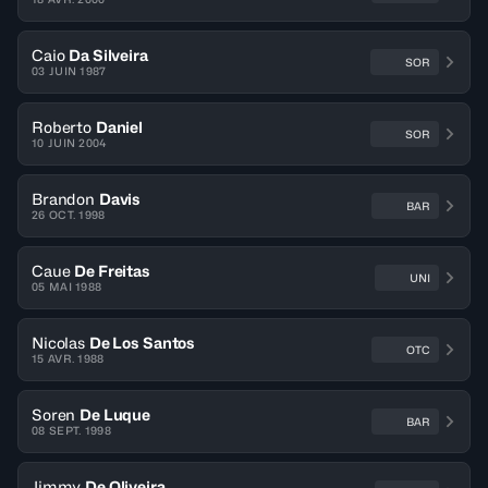
Caio
Da Silveira
SOR
03 JUIN 1987
Roberto
Daniel
SOR
10 JUIN 2004
Brandon
Davis
BAR
26 OCT. 1998
Caue
De Freitas
UNI
05 MAI 1988
Nicolas
De Los Santos
OTC
15 AVR. 1988
Soren
De Luque
BAR
08 SEPT. 1998
Jimmy
De Oliveira