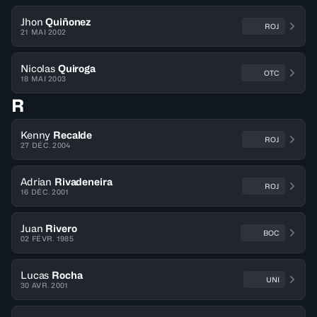
Jhon
Quiñonez
ROJ
21 MAI 2002
Nicolas
Quiroga
OTC
18 MAI 2003
R
Kenny
Recalde
ROJ
27 DÉC. 2004
Adrian
Rivadeneira
ROJ
16 DÉC. 2001
Juan
Rivero
BOC
02 FÉVR. 1985
Lucas
Rocha
UNI
30 AVR. 2001