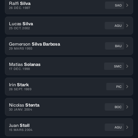
Ralfi
Silva
SAO
26 DÉC. 1987
Lucas
Silva
AGU
25 OCT. 2002
Gemerson
Silva Barbosa
BAU
29 MARS 1993
Matias
Solanas
SMC
17 DÉC. 1998
Irin
Stark
PIC
26 SEPT. 1989
Nicolas
Stenta
BOC
30 JANV. 2004
Juan
Stoll
AGU
15 MARS 2004