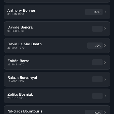
Anthony
Bonner
PAOK
08 JUN 1968
Davide
Bonora
05 FEB 1973
David La Mar
Booth
JDA
28 MAY 1970
Zoltán
Boros
23 ENE 1970
Balazs
Borosnyai
19 AGO 1974
Zeljko
Bosnjak
26 DIC 1965
Nikolaos
Bountouris
PAOK