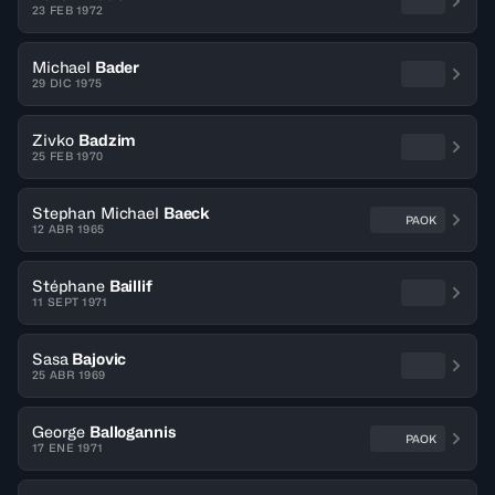
23 FEB 1972
Michael
Bader
29 DIC 1975
Zivko
Badzim
25 FEB 1970
Stephan Michael
Baeck
PAOK
12 ABR 1965
Stéphane
Baillif
11 SEPT 1971
Sasa
Bajovic
25 ABR 1969
George
Ballogannis
PAOK
17 ENE 1971