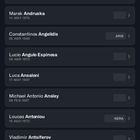
Marek
Andruska
14 MAY 1974
Constantinos
Angelidis
ARIS
05 ABR 1969
Lucio
Angulo Espinosa
09 ABR 1973
Luca
Ansaloni
17 MAY 1967
Michael Antonio
Ansley
08 FEB 1967
Loucas
Antoniou
KERA
15 AGO 1972
Vladimir
Antsiferov