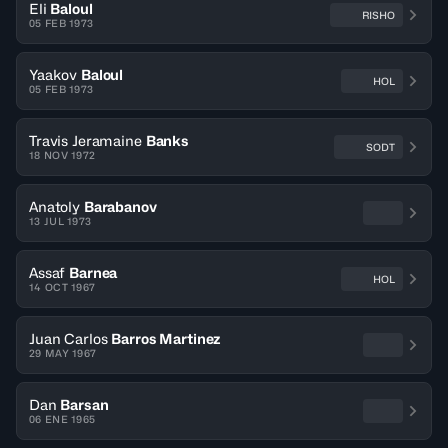
Eli
Baloul
RISHO
05 FEB 1973
Yaakov
Baloul
HOL
05 FEB 1973
Travis Jeramaine
Banks
SODT
18 NOV 1972
Anatoly
Barabanov
13 JUL 1973
Assaf
Barnea
HOL
14 OCT 1967
Juan Carlos
Barros Martinez
29 MAY 1967
Dan
Barsan
06 ENE 1965