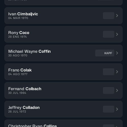
Ivan
Cimbaljvic
04 MAR 1970
Rony
Coco
28 ENE 1974
Michael Wayne
Coffin
KAPF
30 AGO 1970
Frano
Colak
04 AGO 1977
Fernand
Colbach
30 JUL 1964
Jeffrey
Colladon
26 JUL 1972
Christopher Ryan
Collins