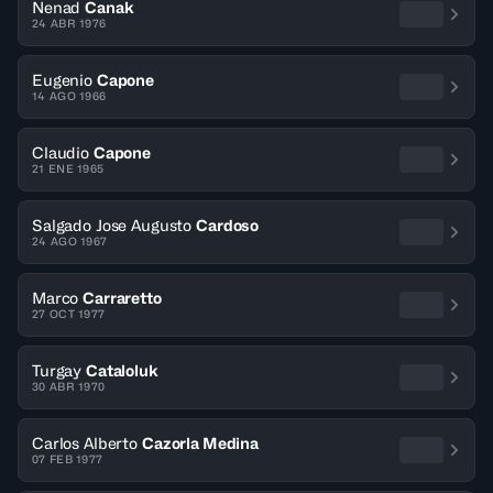
Nenad
Canak
24 ABR 1976
Eugenio
Capone
14 AGO 1966
Claudio
Capone
21 ENE 1965
Salgado Jose Augusto
Cardoso
24 AGO 1967
Marco
Carraretto
27 OCT 1977
Turgay
Cataloluk
30 ABR 1970
Carlos Alberto
Cazorla Medina
07 FEB 1977