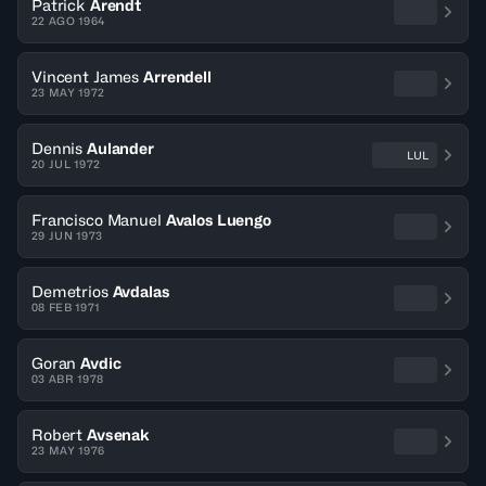
Patrick
Arendt
22 AGO 1964
Vincent James
Arrendell
23 MAY 1972
Dennis
Aulander
LUL
20 JUL 1972
Francisco Manuel
Avalos Luengo
29 JUN 1973
Demetrios
Avdalas
08 FEB 1971
Goran
Avdic
03 ABR 1978
Robert
Avsenak
23 MAY 1976