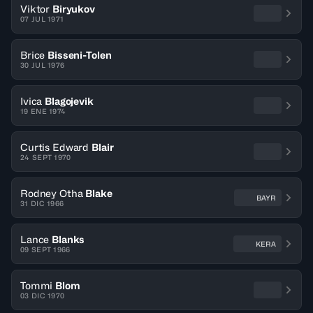
Viktor
Biryukov
07 JUL 1971
Brice
Bisseni-Tolen
30 JUL 1976
Ivica
Blagojevik
19 ENE 1974
Curtis Edward
Blair
24 SEPT 1970
Rodney Otha
Blake
BAYR
31 DIC 1966
Lance
Blanks
KERA
09 SEPT 1966
Tommi
Blom
03 DIC 1970