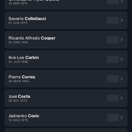
19 ABR 1974
Saverio
Coltellacci
01 JUN 1972
Ricardo Alfredo
Cooper
04 ENE 1964
Ikie Lee
Corbin
24 JUN 1966
Pierre
Cornia
30 MAR 1964
José
Costa
08 DIC 1973
Jadranko
Covic
10 AGO 1970