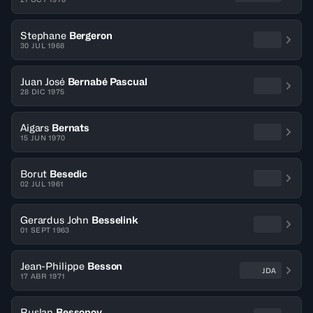
Stephane
Bergeron
30 JUL 1968
Juan José
Bernabé Pascual
28 DIC 1975
Aigars
Bernats
15 JUN 1970
Borut
Besedic
02 JUL 1961
Gerardus John
Besselink
01 SEPT 1963
Jean-Philippe
Besson
JDA
17 ABR 1971
Ruslan
Bessonov