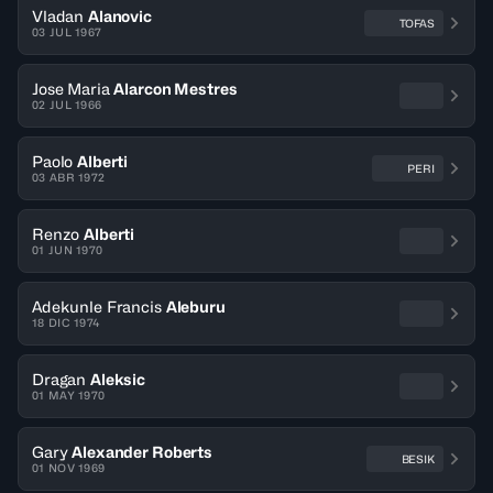
Vladan
Alanovic
TOFAS
03 JUL 1967
Jose Maria
Alarcon Mestres
02 JUL 1966
Paolo
Alberti
PERI
03 ABR 1972
Renzo
Alberti
01 JUN 1970
Adekunle Francis
Aleburu
18 DIC 1974
Dragan
Aleksic
01 MAY 1970
Gary
Alexander Roberts
BESIK
01 NOV 1969