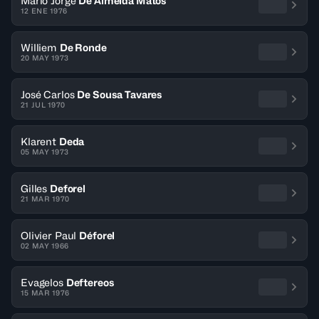
Mário Jorge
De Almeida Matos
12 ENE 1976
Williem
De Ronde
20 MAY 1973
José Carlos
De Sousa Tavares
21 JUL 1970
Klarent
Deda
05 MAY 1973
Gilles
Deforel
21 MAR 1970
Olivier Paul
Déforel
02 MAY 1966
Evagelos
Deftereos
15 MAR 1976