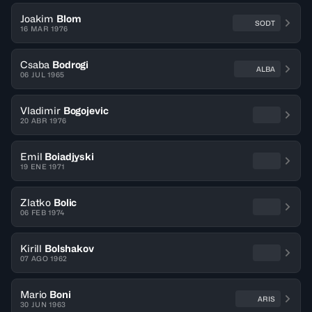
Joakim
Blom
SODT
16 MAR 1976
Csaba
Bodrogi
ALBA
06 JUL 1965
Vladimir
Bogojevic
20 ABR 1976
Emil
Boiadjyski
19 ENE 1971
Zlatko
Bolic
06 FEB 1974
Kirill
Bolshakov
07 AGO 1962
Mario
Boni
ARIS
30 JUN 1963