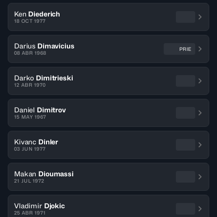
Ken
Diederich
18 OCT 1977
Darius
Dimavicius
PRIE
08 ABR 1968
Darko
Dimitrieski
12 ABR 1970
Daniel
Dimitrov
15 MAY 1967
Kivanc
Dinler
03 JUN 1977
Makan
Dioumassi
21 JUL 1972
Vladimir
Djokic
25 ABR 1971