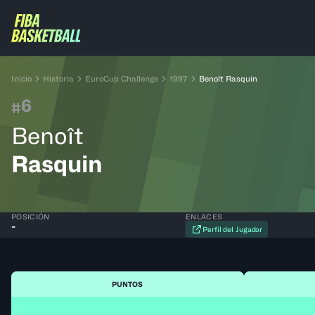
Inicio
Historia
EuroCup Challenge
1997
Benoît Rasquin
6
#
Benoît
Rasquin
POSICIÓN
ENLACES
-
Perfil del Jugador
PUNTOS