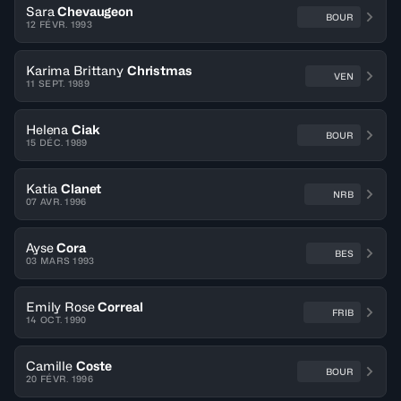
Sara
Chevaugeon
BOUR
12 FÉVR. 1993
Karima Brittany
Christmas
VEN
11 SEPT. 1989
Helena
Ciak
BOUR
15 DÉC. 1989
Katia
Clanet
NRB
07 AVR. 1996
Ayse
Cora
BES
03 MARS 1993
Emily Rose
Correal
FRIB
14 OCT. 1990
Camille
Coste
BOUR
20 FÉVR. 1996