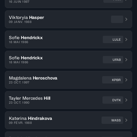
16 JUIN 1987
Viktoryia
Hasper
09 JANV. 1988
Sofie
Hendrickx
LULE
18 MAI 1986
Sofie
Hendrickx
UFAB
18 MAI 1986
Magdalena
Heroschova
KPBR
23 OCT. 1997
Tayler Mercedes
Hill
DVTK
23 OCT. 1990
Katerina
Hindrakova
WASS
09 FÉVR. 1988