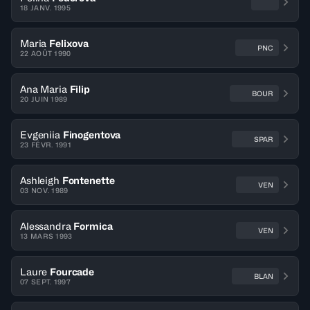
18 JANV. 1995
Maria
Felixova
PNC
22 AOÛT 1990
Ana Maria
Filip
BOUR
20 JUIN 1989
Evgeniia
Finogentova
SPAR
23 FÉVR. 1991
Ashleigh
Fontenette
VEN
03 NOV. 1989
Alessandra
Formica
VEN
13 MARS 1993
Laure
Fourcade
BLAN
07 SEPT. 1997