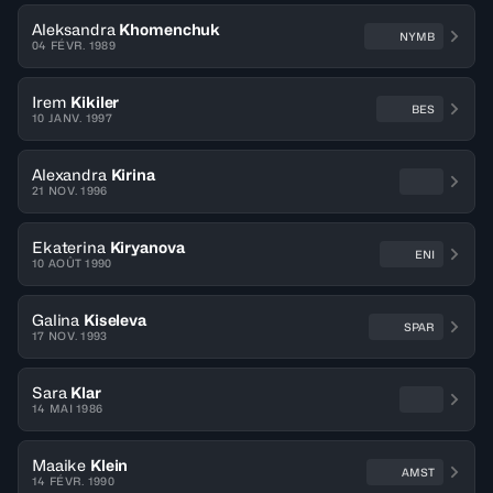
Aleksandra
Khomenchuk
NYMB
04 FÉVR. 1989
Irem
Kikiler
BES
10 JANV. 1997
Alexandra
Kirina
21 NOV. 1996
Ekaterina
Kiryanova
ENI
10 AOÛT 1990
Galina
Kiseleva
SPAR
17 NOV. 1993
Sara
Klar
14 MAI 1986
Maaike
Klein
AMST
14 FÉVR. 1990