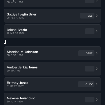
08 NOV. 1993
Saziye
Ivegin Uner
BES
08 FÉVR. 1982
Jelena
Ivezic
17 MARS 1984
J
Shenise M.
Johnson
GAKE
08 DÉC. 1990
Amber Jerkia
Jones
20 MAI 1991
Britney
Jones
CHEV
01 SEPT. 1987
Nevena
Jovanovic
30 JUIN 1990