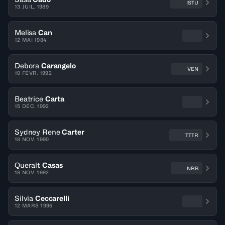
ISTU
13 JUIL. 1989
Melisa
Can
12 MAI 1984
Debora
Carangelo
VEN
10 FÉVR. 1992
Beatrice
Carta
15 DÉC. 1992
Sydney Rene
Carter
TTTR
18 NOV. 1990
Queralt
Casas
NRB
18 NOV. 1992
Silvia
Ceccarelli
12 MARS 1996