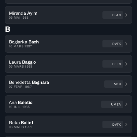
Miranda
Ayim
BLAN
06 MAI 1988
B
Boglarka
Bach
DVTK
16 MARS 1997
Laura
Baggio
BELN
05 MARS 1998
Benedetta
Bagnara
VEN
07 FÉVR. 1987
Ana
Baletic
UMEA
19 JUIL. 1985
Reka
Balint
DVTK
06 MARS 1991