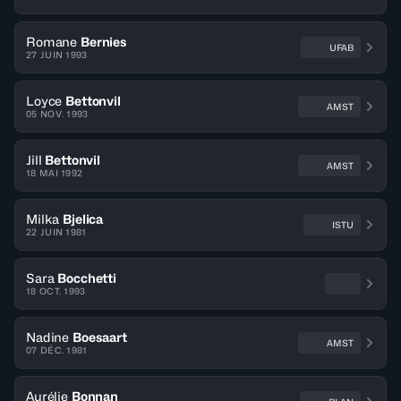
Romane
Bernies
UFAB
27 JUIN 1993
Loyce
Bettonvil
AMST
05 NOV. 1993
Jill
Bettonvil
AMST
18 MAI 1992
Milka
Bjelica
ISTU
22 JUIN 1981
Sara
Bocchetti
18 OCT. 1993
Nadine
Boesaart
AMST
07 DÉC. 1981
Aurélie
Bonnan