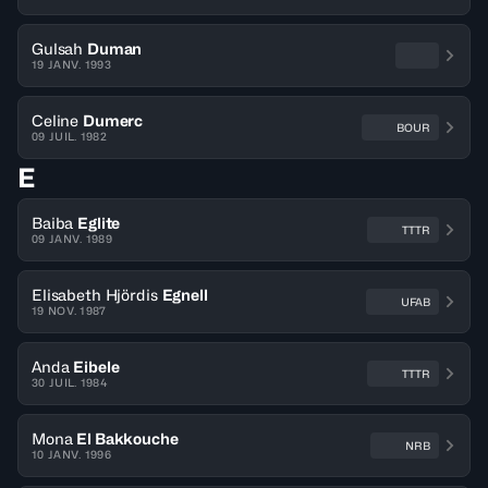
Gulsah
Duman
19 JANV. 1993
Celine
Dumerc
BOUR
09 JUIL. 1982
E
Baiba
Eglite
TTTR
09 JANV. 1989
Elisabeth Hjördis
Egnell
UFAB
19 NOV. 1987
Anda
Eibele
TTTR
30 JUIL. 1984
Mona
El Bakkouche
NRB
10 JANV. 1996