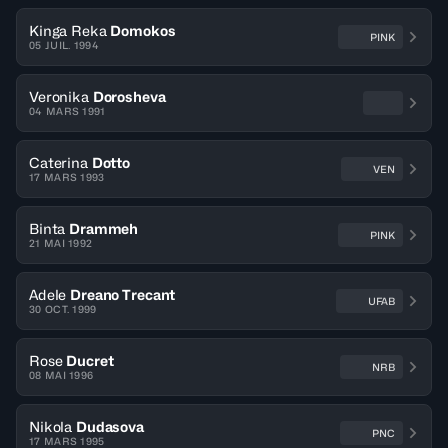
Kinga Reka
Domokos
PINK
05 JUIL. 1994
Veronika
Dorosheva
04 MARS 1991
Caterina
Dotto
VEN
17 MARS 1993
Binta
Drammeh
PINK
21 MAI 1992
Adele
Dreano Trecant
UFAB
30 OCT. 1999
Rose
Ducret
NRB
08 MAI 1996
Nikola
Dudasova
PNC
17 MARS 1995