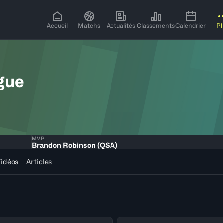
Accueil
Matchs
Actualités
Classements
Calendrier
Pl
gue
MVP
Brandon Robinson (QSA)
idéos
Articles