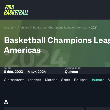
Accueil
Archives
Basketball Champions League Americas
2024
Basketball Champions Lea
2024
Americas
DATE
VAINQUEUR
8 déc. 2023 - 14 avr. 2024
Quimsa
Classement
Leaders
Matchs
Stats
Équipes
Joueurs
V
A