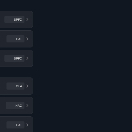
SPFC
HAL
SPFC
GLA
NAC
HAL