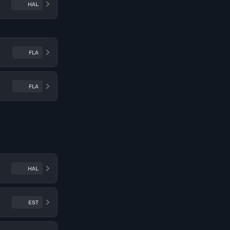
HAL
FLA
FLA
HAL
EST