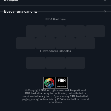
Buscar una cancha
FIBA Partners
Proveedores Globales
© Copyright FIBA All rights reserved. No portion of
FIBA.basketball may be duplicated, redistributed or
manipulated in any form. By accessing FIBA.basketball
pages, you agree to abide by FIBA.basketball terms and
conditions