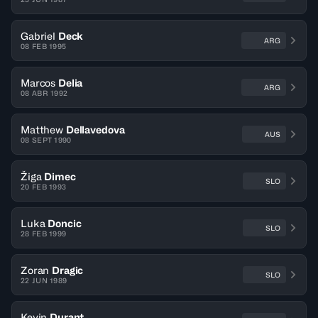
Gabriel
Deck
ARG
08 FEB 1995
Marcos
Delia
ARG
08 ABR 1992
Matthew
Dellavedova
AUS
08 SEPT 1990
Žiga
Dimec
SLO
20 FEB 1993
Luka
Doncic
SLO
28 FEB 1999
Zoran
Dragic
SLO
22 JUN 1989
Kevin
Durant