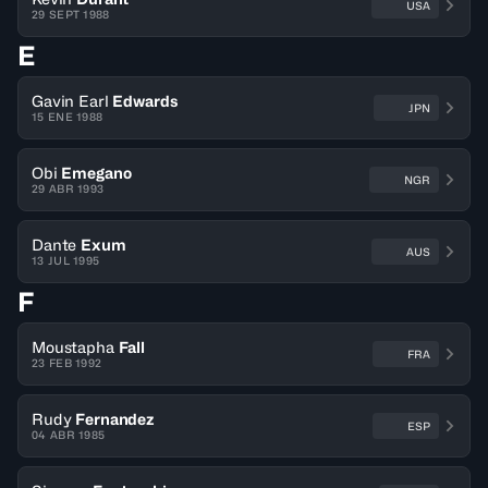
USA
29 SEPT 1988
E
Gavin Earl
Edwards
JPN
15 ENE 1988
Obi
Emegano
NGR
29 ABR 1993
Dante
Exum
AUS
13 JUL 1995
F
Moustapha
Fall
FRA
23 FEB 1992
Rudy
Fernandez
ESP
04 ABR 1985