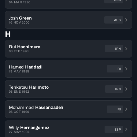
04 MAR 1990
Josh
Green
AUS
16 NOV 2000
H
Rui
Hachimura
JPN
08 FEB 1998
Hamed
Haddadi
IRI
19 MAY 1985
Tenketsu
Harimoto
JPN
08 ENE 1992
Mohammad
Hassanzadeh
IRI
06 OCT 1990
Willy
Hernangomez
ESP
27 MAY 1994