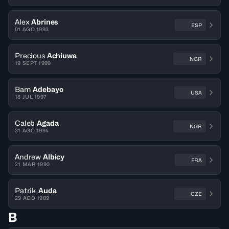
Alex
Abrines
ESP
01 AGO 1993
Precious
Achiuwa
NGR
19 SEPT 1999
Bam
Adebayo
USA
18 JUL 1997
Caleb
Agada
NGR
31 AGO 1994
Andrew
Albicy
FRA
21 MAR 1990
Patrik
Auda
CZE
29 AGO 1989
B