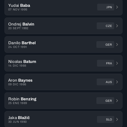
Yudai
Baba
JPN
07 NOV 1995
Ondrej
Balvín
CZE
20 SEPT 1992
Danilo
Barthel
GER
24 OCT 1991
Nicolas
Batum
FRA
14 DIC 1988
Aron
Baynes
AUS
09 DIC 1986
Robin
Benzing
GER
25 ENE 1989
Jaka
Blažič
SLO
30 JUN 1990