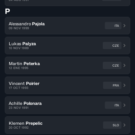
P
Alessandro
Pajola
ITA
09 NOV 1999
Lukas
Palyza
CZE
10 NOV 1989
Martin
Peterka
CZE
12 ENE 1995
Vincent
Poirier
FRA
17 OCT 1993
Achille
Polonara
ITA
23 NOV 1991
Klemen
Prepelic
SLO
20 OCT 1992