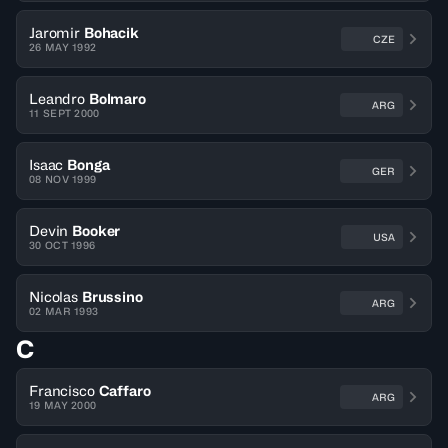
Jaromir
Bohacik
CZE
26 MAY 1992
Leandro
Bolmaro
ARG
11 SEPT 2000
Isaac
Bonga
GER
08 NOV 1999
Devin
Booker
USA
30 OCT 1996
Nicolas
Brussino
ARG
02 MAR 1993
C
Francisco
Caffaro
ARG
19 MAY 2000