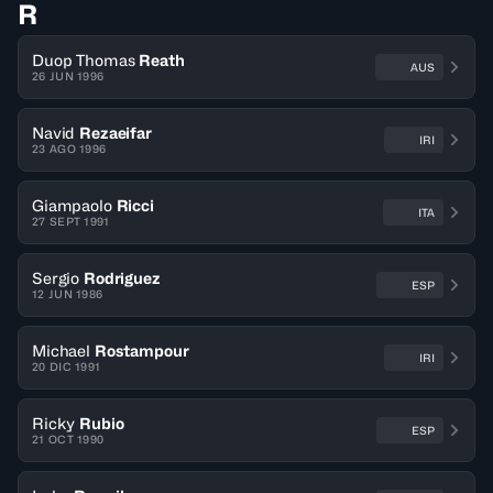
R
Duop Thomas
Reath
AUS
26 JUN 1996
Navid
Rezaeifar
IRI
23 AGO 1996
Giampaolo
Ricci
ITA
27 SEPT 1991
Sergio
Rodriguez
ESP
12 JUN 1986
Michael
Rostampour
IRI
20 DIC 1991
Ricky
Rubio
ESP
21 OCT 1990