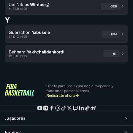
Jan Niklas
Wimberg
GER
11 FEB 1996
Y
Guerschon
Yabusele
FRA
17 DIC 1995
Behnam
Yakhchalidehkordi
IRI
12 JUL 1995
Únete para una experiencia mejorada y
funciones personalizadas
Regístrate ahora
Jugadores
Equipos