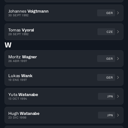
Johannes
Voigtmann
GER
30 SEPT 1992
Tomas
Vyoral
CZE
28 SEPT 1992
W
Moritz
Wagner
GER
26 ABR 1997
Lukas
Wank
GER
19 ENE 1997
Yuta
Watanabe
JPN
13 OCT 1994
Hugh
Watanabe
JPN
23 DIC 1998