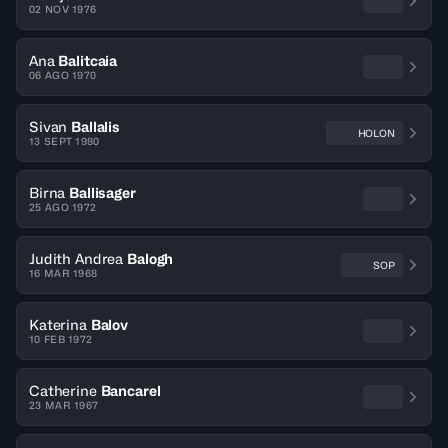
02 NOV 1976
Ana
Balitcaia
06 AGO 1970
Sivan
Ballalis
HOLON
13 SEPT 1980
Birna
Ballisager
25 AGO 1972
Judith Andrea
Balogh
SOP
16 MAR 1968
Katerina
Balov
10 FEB 1972
Catherine
Bancarel
23 MAR 1967