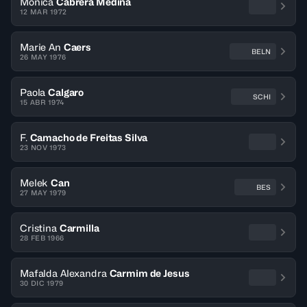
Monica
Cabrera Medina
12 MAR 1972
Marie An
Caers
BELN
26 MAY 1976
Paola
Calgaro
SCHI
15 ABR 1974
F.
Camacho de Freitas Silva
23 NOV 1973
Melek
Can
BES
27 MAY 1979
Cristina
Carmilla
28 FEB 1966
Mafalda Alexandra
Carmim de Jesus
30 DIC 1979