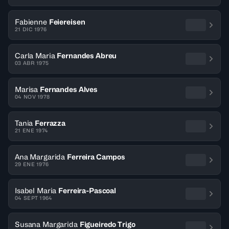
Fabienne
Feiereisen
21 DIC 1976
Carla Maria
Fernandes Abreu
03 ABR 1975
Marisa
Fernandes Alves
04 NOV 1978
Tania
Ferrazza
21 ENE 1974
Ana Margarida
Ferreira Campos
29 ENE 1976
Isabel Maria
Ferreira-Pascoal
04 SEPT 1964
Susana Margarida
Figueiredo Trigo