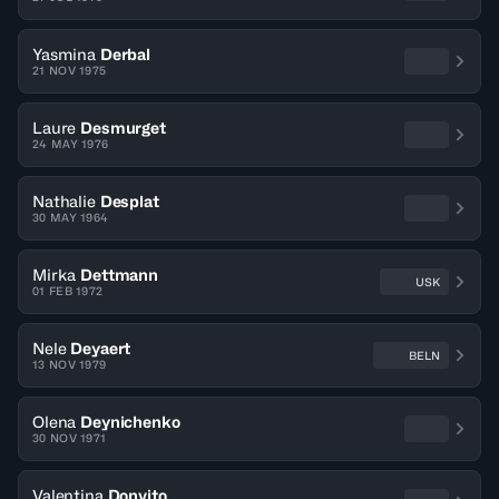
Yasmina
Derbal
21 NOV 1975
Laure
Desmurget
24 MAY 1976
Nathalie
Desplat
30 MAY 1964
Mirka
Dettmann
USK
01 FEB 1972
Nele
Deyaert
BELN
13 NOV 1979
Olena
Deynichenko
30 NOV 1971
Valentina
Donvito