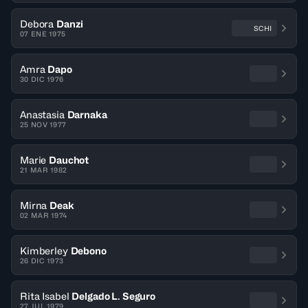
Debora
Danzi
SCHI
07 ENE 1975
Amra
Dapo
30 DIC 1976
Anastasia
Darnaka
25 NOV 1977
Marie
Dauchot
21 MAR 1982
Mirna
Deak
02 MAR 1974
Kimberley
Debono
26 DIC 1973
Rita Isabel
Delgado L. Seguro
27 JUL 1979