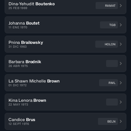
Dina-Yehudit
Boutenko
RAMAT
25 FEB 1969
Johanna
Boutet
TGB
11 ENE 1970
Pnina
Brailowsky
HOLON
31 DIC 1963
Barbara
Brodnik
26 ABR 1975
La Shawn Michelle
Brown
RML
01 DIC 1972
Kina Lenora
Brown
22 MAY 1973
Candice
Brus
BELN
12 SEPT 1976