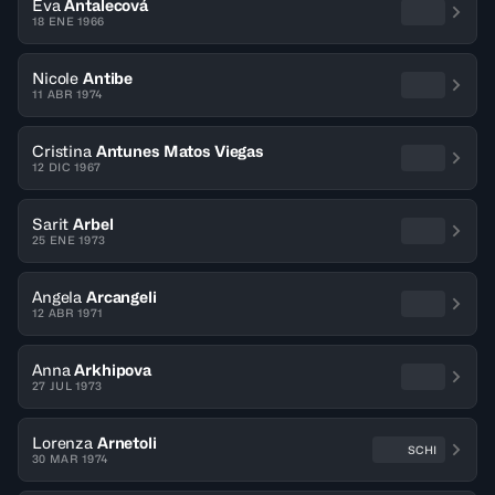
Eva
Antalecová
18 ENE 1966
Nicole
Antibe
11 ABR 1974
Cristina
Antunes Matos Viegas
12 DIC 1967
Sarit
Arbel
25 ENE 1973
Angela
Arcangeli
12 ABR 1971
Anna
Arkhipova
27 JUL 1973
Lorenza
Arnetoli
SCHI
30 MAR 1974