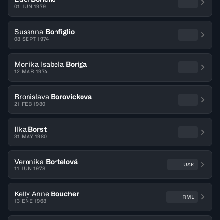
01 JUN 1979
Susanna
Bonfiglio
08 SEPT 1974
Monika Isabela
Boriga
12 MAR 1974
Bronislava
Borovickova
21 FEB 1980
Ilka
Borst
31 MAY 1980
Veronika
Bortelová
USK
11 JUN 1978
Kelly Anne
Boucher
RML
13 ENE 1968