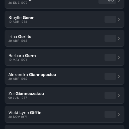
PAO
26 ENE 1979
Sibylle
Gerer
10 ABR 1978
Irina
Gerlits
29 ABR 1966
Barbara
Germ
19 MAY 1971
Alexandra
Giannopoulou
29 ABR 1982
Zoi
Giannouzakou
09 JUN 1977
Vicki Lynn
Giffin
20 NOV 1974