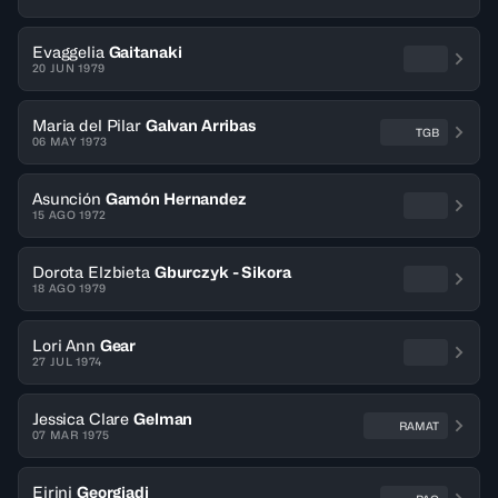
Evaggelia
Gaitanaki
20 JUN 1979
Maria del Pilar
Galvan Arribas
TGB
06 MAY 1973
Asunción
Gamón Hernandez
15 AGO 1972
Dorota Elzbieta
Gburczyk - Sikora
18 AGO 1979
Lori Ann
Gear
27 JUL 1974
Jessica Clare
Gelman
RAMAT
07 MAR 1975
Eirini
Georgiadi