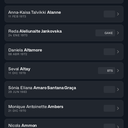
Anna-Kaisa Talvikki
Alanne
11 FEB 1973
Reda
Aleliunaite Jankovska
GAKE
24 ENE 1973
Daniela
Altamore
08 ABR 1972
Seval
Altay
BTS
11 DIC 1978
Sónia Eliana
Amaro Santana Graça
29 JUN 1983
Monique Antoinette
Ambers
21 DIC 1970
Nicola
Ammon