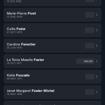
13 DIC 1982
Marie-Pierre
Fivet
12 ENE 1976
Csilla
Fodor
01 OCT 1975
Caroline
Forestier
25 JUN 1978
La Tonia Moselle
Foster
HOLON
16 OCT 1971
Katia
Foucade
09 MAY 1971
Janet Margaret
Fowler-Michel
18 MAY 1965