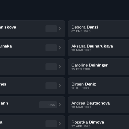
niskova
Debora
Danzi
07 ENE 1975
rnaka
Aksana
Dauharukava
20 MAR 1973
Caroline
Deininger
25 FEB 1980
nes
Birsen
Deniz
12 JUL 1977
mann
Andrea
Deutschová
USK
28 MAR 1971
ra
Rozetka
Dimova
27 ABR 1973