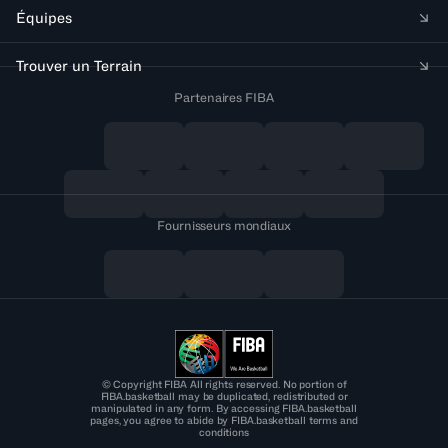
Équipes
Trouver un Terrain
Partenaires FIBA
Fournisseurs mondiaux
© Copyright FIBA All rights reserved. No portion of
FIBA.basketball may be duplicated, redistributed or
manipulated in any form. By accessing FIBA.basketball
pages, you agree to abide by FIBA.basketball terms and
conditions