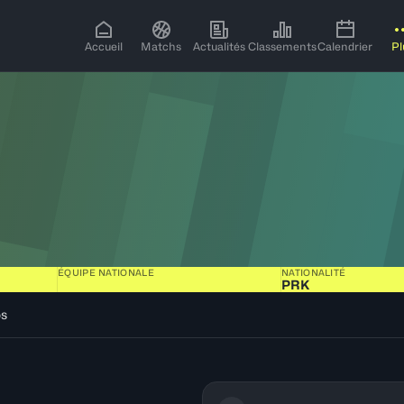
Accueil
Matchs
Actualités
Classements
Calendrier
Pl
ÉQUIPE NATIONALE
NATIONALITÉ
PRK
os