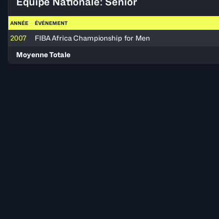
Équipe Nationale: Senior
ANNÉE
ÉVÉNEMENT
2007
FIBA Africa Championship for Men
Moyenne Totale