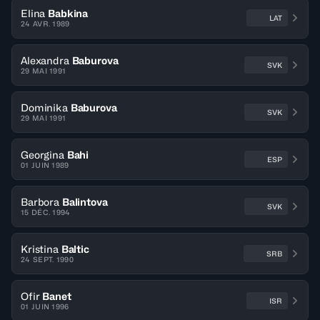
Elina
Babkina
LAT
24 AVR. 1989
Alexandra
Baburova
SVK
29 MAI 1991
Dominika
Baburova
SVK
29 MAI 1991
Georgina
Bahi
ESP
01 JUIN 1989
Barbora
Balintova
SVK
15 DÉC. 1994
Kristina
Baltic
SRB
24 SEPT. 1990
Ofir
Banet
ISR
01 JUIN 1996