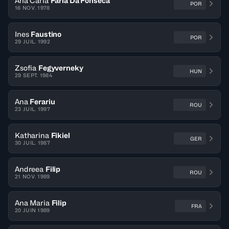
Ana Carla
Faria Da Fonseca
POR
16 NOV. 1978
Ines
Faustino
POR
29 JUIL. 1992
Zsofia
Fegyverneky
HUN
29 SEPT. 1984
Ana
Ferariu
ROU
23 JUIL. 1997
Katharina
Fikiel
GER
30 JUIL. 1987
Andreea
Filip
ROU
21 NOV. 1989
Ana Maria
Filip
FRA
20 JUIN 1989