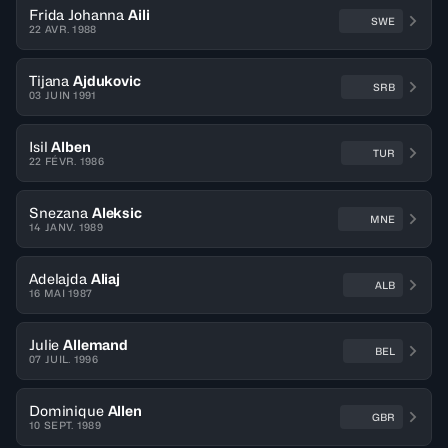
Frida Johanna
Aili
SWE
22 AVR. 1988
Tijana
Ajdukovic
SRB
03 JUIN 1991
Isil
Alben
TUR
22 FÉVR. 1986
Snezana
Aleksic
MNE
14 JANV. 1989
Adelajda
Aliaj
ALB
16 MAI 1987
Julie
Allemand
BEL
07 JUIL. 1996
Dominique
Allen
GBR
10 SEPT. 1989