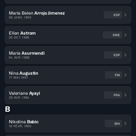
Maria Belen
Arrojo Jimenez
ESP
08 JANV. 1995
Ellen
Astrom
SWE
26 OCT. 1996
Maria
Asurmendi
ESP
04 AVR. 1986
Nina
Augustin
FIN
17 MAI 1997
Valeriane
Ayayi
FRA
29 AVR. 1994
B
Nikolina
Babic
BIH
16 FÉVR. 1995