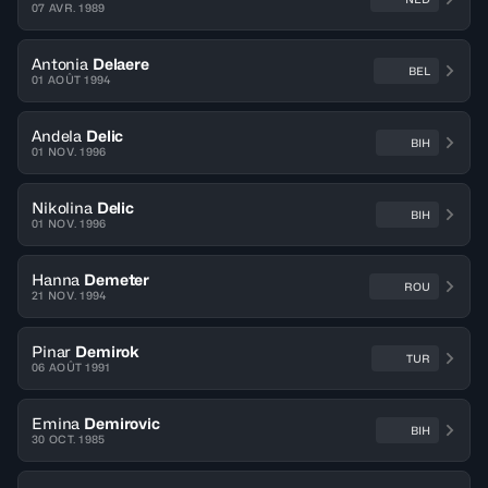
07 AVR. 1989
Antonia
Delaere
BEL
01 AOÛT 1994
Andela
Delic
BIH
01 NOV. 1996
Nikolina
Delic
BIH
01 NOV. 1996
Hanna
Demeter
ROU
21 NOV. 1994
Pinar
Demirok
TUR
06 AOÛT 1991
Emina
Demirovic
BIH
30 OCT. 1985