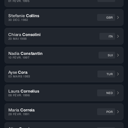
01 FÉVR. 1995
Stefanie
Collins
GBR
30 DÉC. 1982
Chiara
Consolini
ITA
20 MAI 1988
Nadia
Constantin
SUI
10 FÉVR. 1997
Ayse
Cora
TUR
03 MARS 1993
Laura
Cornelius
NED
08 FÉVR. 1996
Maria
Correia
POR
28 FÉVR. 1991