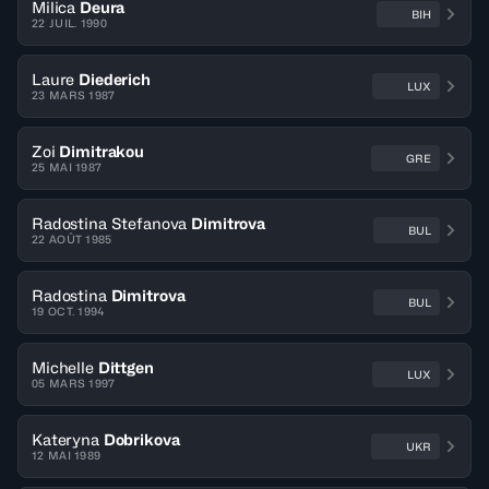
Milica
Deura
BIH
22 JUIL. 1990
Laure
Diederich
LUX
23 MARS 1987
Zoi
Dimitrakou
GRE
25 MAI 1987
Radostina Stefanova
Dimitrova
BUL
22 AOÛT 1985
Radostina
Dimitrova
BUL
19 OCT. 1994
Michelle
Dittgen
LUX
05 MARS 1997
Kateryna
Dobrikova
UKR
12 MAI 1989