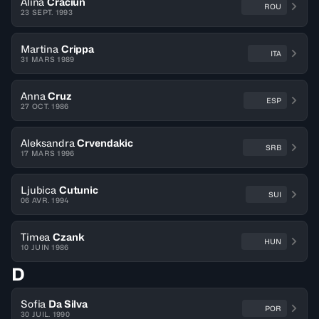
Alina
Craciun
ROU
23 SEPT. 1993
Martina
Crippa
ITA
31 MARS 1989
Anna
Cruz
ESP
27 OCT. 1986
Aleksandra
Crvendakic
SRB
17 MARS 1996
Ljubica
Cutunic
SUI
06 AVR. 1994
Timea
Czank
HUN
10 JUIN 1986
D
Sofia
Da Silva
POR
30 JUIL. 1990