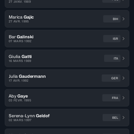
27 JANV. 1989
Marica
Gajic
BIH
27 AVR. 1995
Bar
Galinski
ISR
07 MARS 1992
Giulia
Gatti
ITA
16 MARS 1989
Julia
Gaudermann
GER
17 AVR. 1992
Aby
Gaye
FRA
03 FÉVR. 1995
Serena-Lynn
Geldof
BEL
02 MARS 1997