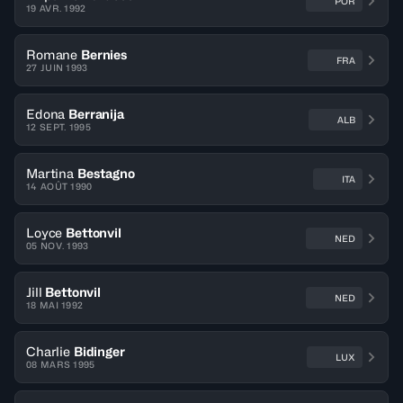
POR
19 AVR. 1992
Romane
Bernies
FRA
27 JUIN 1993
Edona
Berranija
ALB
12 SEPT. 1995
Martina
Bestagno
ITA
14 AOÛT 1990
Loyce
Bettonvil
NED
05 NOV. 1993
Jill
Bettonvil
NED
18 MAI 1992
Charlie
Bidinger
LUX
08 MARS 1995