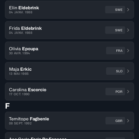
Elin
Eldebrink
SWE
04 JANV. 1988
Frida
Eldebrink
SWE
04 JANV. 1988
Olivia
Epoupa
FRA
30 AVR. 1994
Maja
Erkic
SLO
13 MAI 1985
Carolina
Escorcio
POR
17 OCT. 1990
F
Temitope
Fagbenle
GBR
08 SEPT. 1992