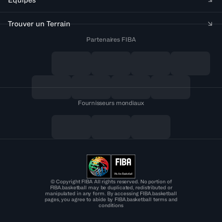
Trouver un Terrain
Partenaires FIBA
Fournisseurs mondiaux
© Copyright FIBA All rights reserved. No portion of
FIBA.basketball may be duplicated, redistributed or
manipulated in any form. By accessing FIBA.basketball
pages, you agree to abide by FIBA.basketball terms and
conditions