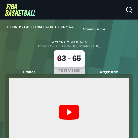
FIBA U17 BASKETBALL WORLD CUP 2024
Sponsorisé par
MATCHS CLASS. 9-10
Ahmet Comert Sports Hall, Istanbul (TUR)
83
-
65
TERMINÉ
France
Argentine