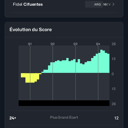
Fidel
Cifuentes
ARG
16
EV
Évolution du Score
26
Q1
Q2
Q3
Q4
13
0
13
26
Plus Grand Écart
24
12