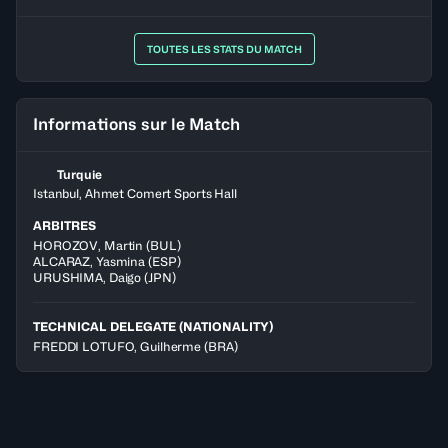
TOUTES LES STATS DU MATCH
Informations sur le Match
Turquie
Istanbul, Ahmet Comert Sports Hall
ARBITRES
HOROZOV
,
Martin
(
BUL
)
ALCARAZ
,
Yasmina
(
ESP
)
URUSHIMA
,
Daigo
(
JPN
)
TECHNICAL DELEGATE (NATIONALITY)
FREDDI LOTUFO, Guilherme
(BRA)