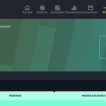
Accueil
Matchs
Actualités
Classements
Calendrier
Pl
erniaeff
REBONDS
PASSES DÉCISIVES