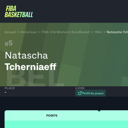
Accueil
Historique
FIBA U16 Women's EuroBasket
1984
Natascha Tch
5
#
Natascha
BEL
Tcherniaeff
PLACE
LIENS
-
Profil du joueur
POINTS