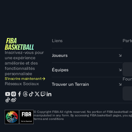
Liens
Part
Inscrivez-vous pour
Joueurs
une expérience
améliorée et des
fonctionnalités
Équipes
personnalisée
S'inscrire maintenant
Four
Réseaux Sociaux
Trouver un Terrain
© Copyright FIBA All rights reserved. No portion of FIBA.basketball m
manipulated in any form. By accessing FIBA.basketball pages, you ag
terms and conditions