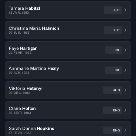
Tamara
Habitzl
AUT
18 AVR. 1983
Christina Maria
Halmich
AUT
07 JUIN 1983
Faye
Hartigan
IRL
22 FÉVR. 1983
Annmarie Martina
Healy
IRL
03 AVR. 1983
Viktória
Hetényi
HUN
08 DÉC. 1983
Claire
Holton
ENG
03 SEPT. 1983
Sarah Donna
Hopkins
ENG
17 FÉVR. 1983