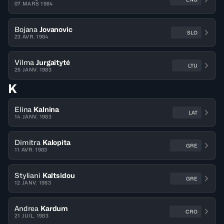
07 MARS 1984
Bojana
Jovanovic
SLO
23 AVR. 1984
Vilma
Jurgaityté
LTU
25 JANV. 1983
K
Elina
Kalnina
LAT
14 JANV. 1983
Dimitra
Kalopita
GRE
11 AVR. 1983
Styliani
Kaltsidou
GRE
12 JANV. 1983
Andrea
Kardum
CRO
21 JUIL. 1983