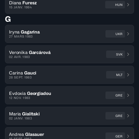
Diana
Furesz
HUN
15 JANV. 1984
G
Iryna
Gagarina
UKR
27 MARS 1983
Veronika
Garcárová
SVK
02 AVR. 1983
Carina
Gauci
MLT
28 SEPT. 1983
Evdoxia
Georgiadou
GRE
12 NOV. 1983
Maria
Gialitaki
GRE
02 JANV. 1983
Andrea
Glasauer
GER
15 SEPT. 1983