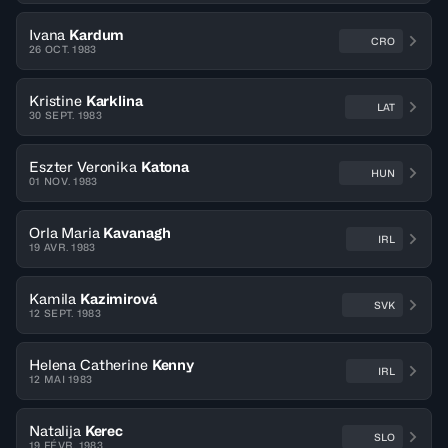
Ivana
Kardum
CRO
26 OCT. 1983
Kristine
Karklina
LAT
30 SEPT. 1983
Eszter Veronika
Katona
HUN
01 NOV. 1983
Orla Maria
Kavanagh
IRL
19 AVR. 1983
Kamila
Kazimirová
SVK
12 SEPT. 1983
Helena Catherine
Kenny
IRL
12 MAI 1983
Natalija
Kerec
SLO
19 FÉVR. 1983