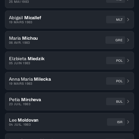
25 MAI 1983
Abigail
Micallef
MLT
19 MARS 1983
Maria
Michou
GRE
06 AVR. 1983
Elzbieta
Miedzik
POL
05 JUIN 1983
Anna Maria
Milecka
POL
19 MARS 1983
Petia
Mircheva
BUL
23 JUIL. 1983
Lee
Moldovan
ISR
04 JUIL. 1983