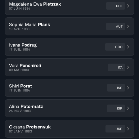
Magdalena Ewa
Pietrzak
POL
07 JUIN 1984
Sophia Maria
Plank
AUT
19 AVR. 1983
Ivana
Podrug
CRO
17 JUIL. 1984
Vera
Ponchiroli
ITA
09 MAI 1983
Shiri
Porat
ISR
17 JUIN 1984
Alina
Potormatz
ISR
24 NOV. 1983
Oksana
Protsenyuk
UKR
07 JANV. 1983