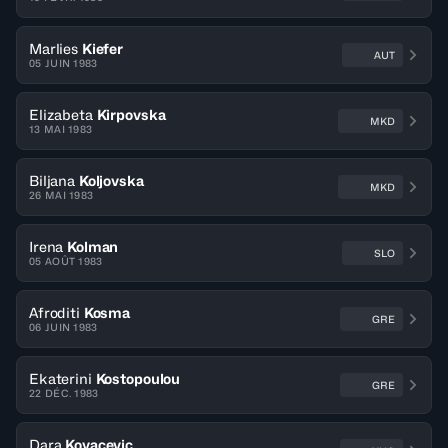
Marlies
Kiefer
AUT
05 JUIN 1983
Elizabeta
Kirpovska
MKD
13 MAI 1983
Biljana
Koljovska
MKD
26 MAI 1983
Irena
Kolman
SLO
05 AOÛT 1983
Afroditi
Kosma
GRE
06 JUIN 1983
Ekaterini
Kostopoulou
GRE
22 DÉC. 1983
Dara
Kovacevic