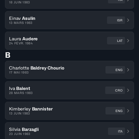
18 JUIN 1983
Einav
Asulin
ISR
13 MARS 1983
Laura
Audere
LAT
24 FÉVR. 1984
B
Charlotte
Baldrey Chourio
ENG
17 MAI 1983
Iva
Balent
CRO
28 MARS 1983
Kimberley
Bannister
ENG
13 JUIN 1983
Silvia
Barzagli
ITA
23 JUIN 1983