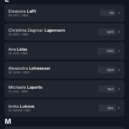
Eleonora
Laffi
ITA
09 DÉC. 1983
Christina Dagmar
Lagemann
GER
23 DÉC. 1983
Ana
Lelas
CRO
02 AVR. 1983
Alexandra
Lohwasser
GER
30 JANV. 1983
Michaela
Loporto
MLT
12 JUIL. 1983
Iovka
Lukova
BUL
25 MARS 1983
M