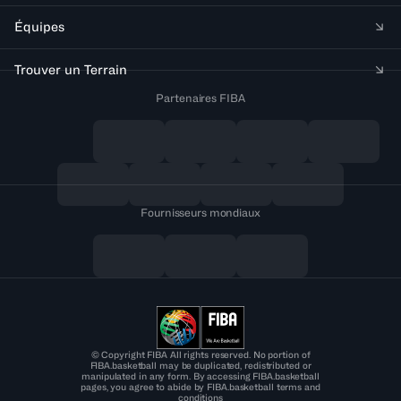
Équipes
Trouver un Terrain
Partenaires FIBA
Fournisseurs mondiaux
© Copyright FIBA All rights reserved. No portion of
FIBA.basketball may be duplicated, redistributed or
manipulated in any form. By accessing FIBA.basketball
pages, you agree to abide by FIBA.basketball terms and
conditions