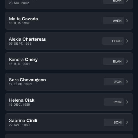
BLAN
23 MAI 2002
Maite
Cazorla
AVEN
18 JUIN 1997
Alexia
Chartereau
BOUR
05 SEPT. 1998
Kendra
Chery
BLAN
16 JUIL. 2001
Sara
Chevaugeon
LYON
12 FÉVR. 1993
Helena
Ciak
LYON
15 DÉC. 1989
Sabrina
Cinili
SCHI
22 AVR. 1989