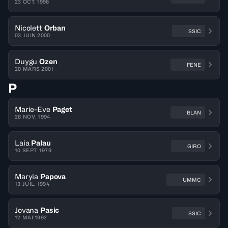
23 OCT. 1996
Nicolett
Orban
SSIC
03 JUIN 2000
Duygu
Ozen
FENE
20 MARS 2001
P
Marie-Eve
Paget
BLAN
28 NOV. 1994
Laia
Palau
GIRO
10 SEPT. 1979
Maryia
Papova
UMMC
13 JUIL. 1994
Jovana
Pasic
SSIC
12 MAI 1992