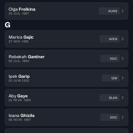
Olga
Frolkina
KURS
28 JUIL. 1997
G
Marica
Gajic
AVEN
27 AVR. 1995
Rebekah
Gardner
SSIC
09 JUIL. 1990
Ipek
Garip
IZM
03 JUIN 2002
Aby
Gaye
BLAN
03 FÉVR. 1995
Ioana
Ghizila
SSIC
06 FÉVR. 1997