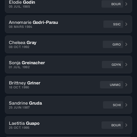
Elodie
Godin
BOUR
05 JUIL. 1985
Annemarie
Godri-Parau
SSIC
08 MARS 1984
Chelsea
Gray
GIRO
08 OCT. 1992
Sonja
Greinacher
GDYN
01 JUIL. 1992
Brittney
Griner
UMMC
18 OCT. 1990
Sandrine
Gruda
SCHI
25 JUIN 1987
Laetitia
Guapo
BOUR
25 OCT. 1995