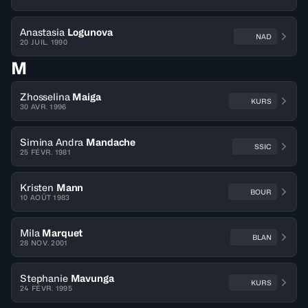
Anastasia
Logunova
NAD
20 JUIL. 1990
M
Zhosselina
Maiga
KURS
30 AVR. 1996
Simina Andra
Mandache
SSIC
25 FÉVR. 1981
Kristen
Mann
BOUR
10 AOÛT 1983
Mila
Marquet
BLAN
28 NOV. 2001
Stephanie
Mavunga
KURS
24 FÉVR. 1995