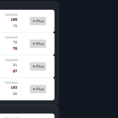
TERMINÉ
109
Plus
78
TERMINÉ
76
Plus
78
TERMINÉ
84
Plus
87
TERMINÉ
103
Plus
68