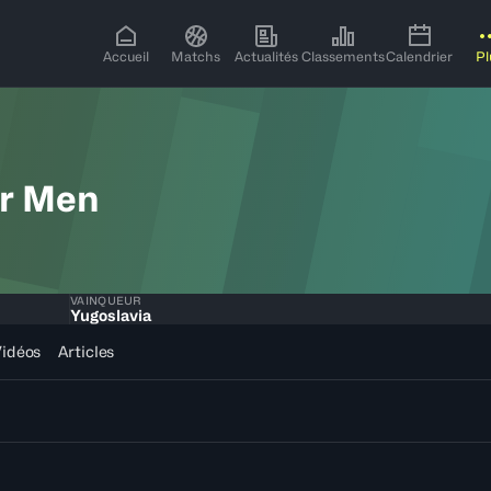
Accueil
Matchs
Actualités
Classements
Calendrier
Pl
or Men
VAINQUEUR
Yugoslavia
idéos
Articles