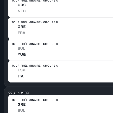
TOUR PRÉLIMINAIRE · GROUPE A
URS
NED
TOUR PRÉLIMINAIRE · GROUPE B
GRE
FRA
TOUR PRÉLIMINAIRE · GROUPE B
BUL
YUG
TOUR PRÉLIMINAIRE · GROUPE A
ESP
ITA
22 juin 1989
TOUR PRÉLIMINAIRE · GROUPE B
GRE
BUL