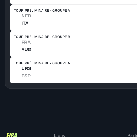
TOUR PRÉLIMINAIRE · GROUPE A
NED
ITA
TOUR PRÉLIMINAIRE · GROUPE B
FRA
YUG
TOUR PRÉLIMINAIRE · GROUPE A
URS
ESP
Liens
Part