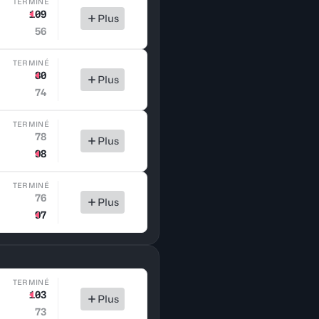
TERMINÉ
109
Plus
56
TERMINÉ
80
Plus
74
TERMINÉ
78
Plus
98
TERMINÉ
76
Plus
97
TERMINÉ
103
Plus
73