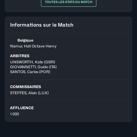
TOUTES LES STATS DU MATCH
Informations sur le Match
Belgique
Namur, Hall Octave Henry
ARBITRES
UNSWORTH
,
Kate
(
GBR
)
GIOVANNETTI
,
Guido
(
ITA
)
SANTOS
,
Carlos
(
POR
)
COMMISSAIRES
STEFFES, Alain
(LUX)
AFFLUENCE
1 000