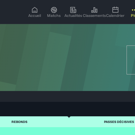
Accueil
Matchs
Actualités
Classements
Calendrier
Pl
REBONDS
PASSES DÉCISIVES