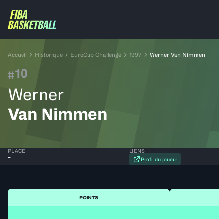
Accueil
Historique
EuroCup Challenge
1997
Werner Van Nimmen
10
#
Werner
Van Nimmen
PLACE
LIENS
-
Profil du joueur
POINTS