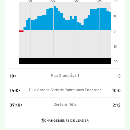
20
Q1
Q2
Q3
Q4
10
0
10
20
Plus Grand Écart
19
3
Plus Grande Série de Points sans Encaisser
14-0
10-0
Durée en Tête
37:16
2:12
1
CHANGEMENTS DE LEADER