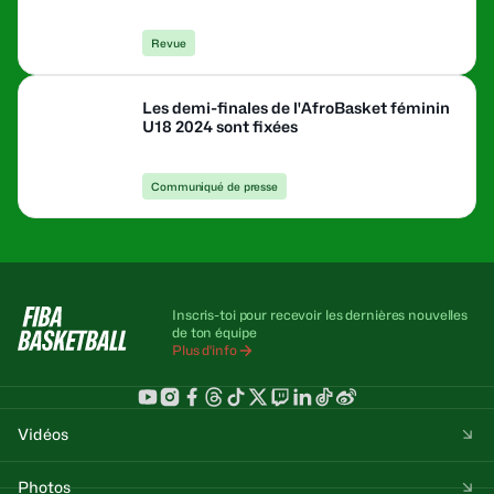
Revue
Les demi-finales de l'AfroBasket féminin
U18 2024 sont fixées
Communiqué de presse
Inscris-toi pour recevoir les dernières nouvelles
de ton équipe
Plus d'info
Vidéos
Photos