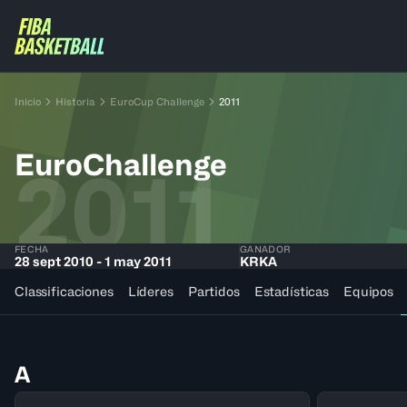
Inicio
Historia
EuroCup Challenge
2011
EuroChallenge
2011
FECHA
GANADOR
28 sept 2010 - 1 may 2011
KRKA
Classificaciones
Líderes
Partidos
Estadísticas
Equipos
A