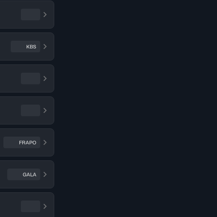
KBS
FRAPO
GALA