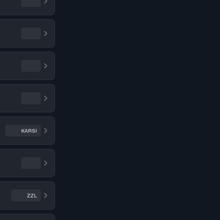
KARSI
ZZL