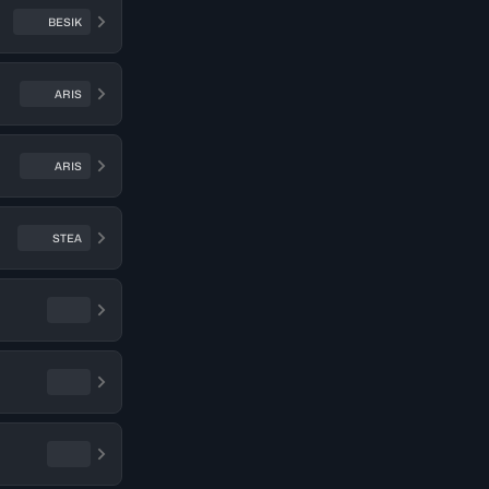
BESIK
ARIS
ARIS
STEA