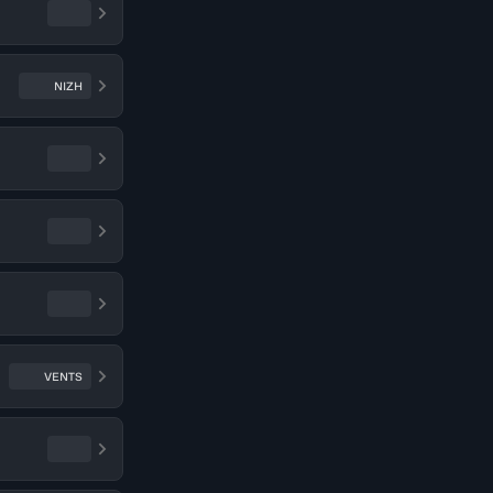
NIZH
VENTS