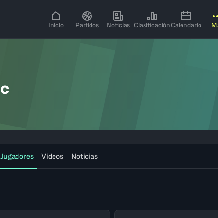
Inicio
Partidos
Noticias
Clasificación
Calendario
M
ac
Jugadores
Videos
Noticias