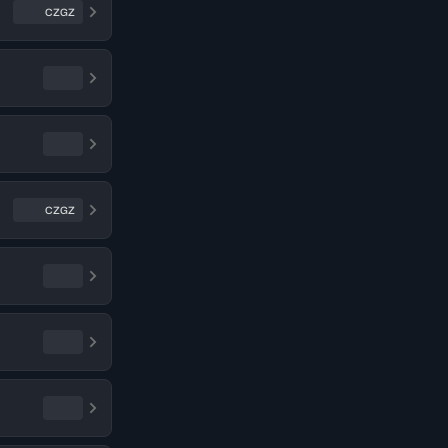
CZGZ
CZGZ