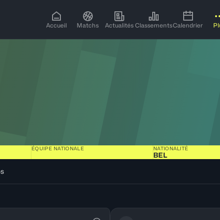
Accueil
Matchs
Actualités
Classements
Calendrier
Pl
ÉQUIPE NATIONALE
NATIONALITÉ
BEL
os