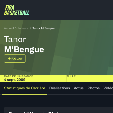
Accueil
Joueurs
Tanor M'Bengue
Tanor
M'Bengue
FOLLOW
DATE DE NAISSANCE
TAILLE
4 sept. 2009
-
Statistiques de Carrière
Réalisations
Actus
Photos
Vidé