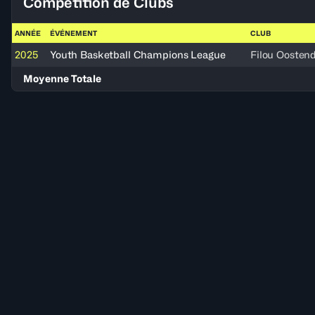
Compétition de Clubs
ANNÉE
ÉVÉNEMENT
CLUB
2025
Youth Basketball Champions League
Filou Oosten
Moyenne Totale