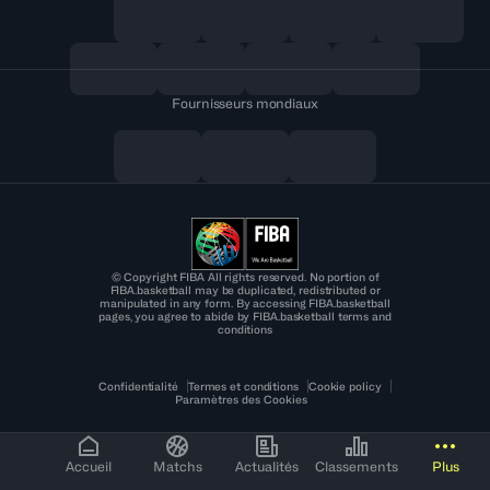
Fournisseurs mondiaux
© Copyright FIBA All rights reserved. No portion of
FIBA.basketball may be duplicated, redistributed or
manipulated in any form. By accessing FIBA.basketball
pages, you agree to abide by FIBA.basketball terms and
conditions
Confidentialité
Termes et conditions
Cookie policy
Paramètres des Cookies
Accueil
Matchs
Actualités
Classements
Plus