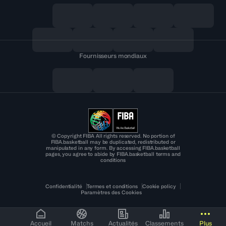
Fournisseurs mondiaux
© Copyright FIBA All rights reserved. No portion of
FIBA.basketball may be duplicated, redistributed or
manipulated in any form. By accessing FIBA.basketball
pages, you agree to abide by FIBA.basketball terms and
conditions
Confidentialité
Termes et conditions
Cookie policy
Paramètres des Cookies
Accueil
Matchs
Actualités
Classements
Plus