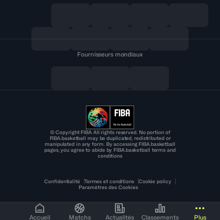
Fournisseurs mondiaux
© Copyright FIBA All rights reserved. No portion of
FIBA.basketball may be duplicated, redistributed or
manipulated in any form. By accessing FIBA.basketball
pages, you agree to abide by FIBA.basketball terms and
conditions
Confidentialité
Termes et conditions
Cookie policy
Paramètres des Cookies
Accueil
Matchs
Actualités
Classements
Plus