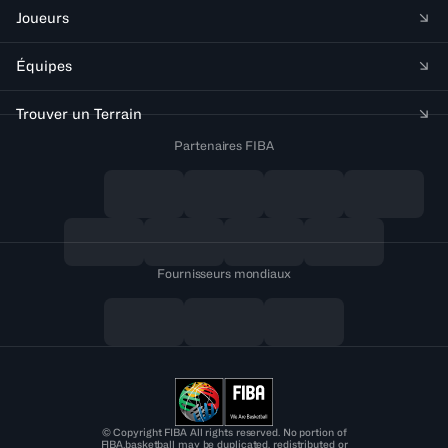
Joueurs
Équipes
Trouver un Terrain
Partenaires FIBA
Fournisseurs mondiaux
© Copyright FIBA All rights reserved. No portion of
FIBA.basketball may be duplicated, redistributed or