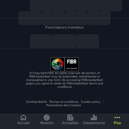
Fournisseurs mondiaux
© Copyright FIBA All rights reserved. No portion of
FIBA.basketball may be duplicated, redistributed or
manipulated in any form. By accessing FIBA.basketball
pages, you agree to abide by FIBA.basketball terms and
conditions
Confidentialité
Termes et conditions
Cookie policy
Paramètres des Cookies
Accueil
Matchs
Actualités
Classements
Plus