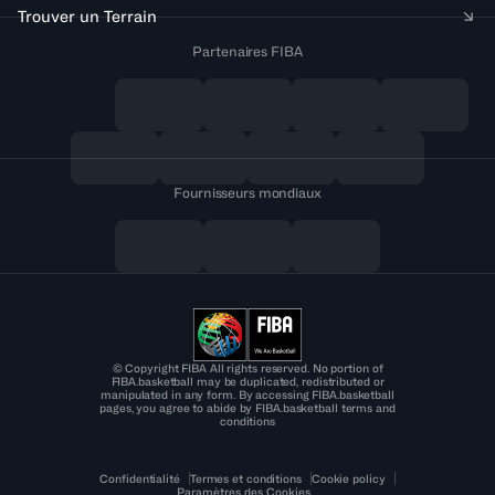
Trouver un Terrain
Partenaires FIBA
Fournisseurs mondiaux
© Copyright FIBA All rights reserved. No portion of
FIBA.basketball may be duplicated, redistributed or
manipulated in any form. By accessing FIBA.basketball
pages, you agree to abide by FIBA.basketball terms and
conditions
Confidentialité
Termes et conditions
Cookie policy
Paramètres des Cookies