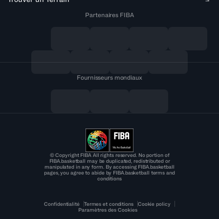
Partenaires FIBA
Fournisseurs mondiaux
© Copyright FIBA All rights reserved. No portion of
FIBA.basketball may be duplicated, redistributed or
manipulated in any form. By accessing FIBA.basketball
pages, you agree to abide by FIBA.basketball terms and
conditions
Confidentialité
Termes et conditions
Cookie policy
Paramètres des Cookies