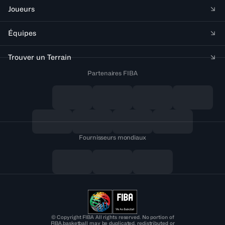
Joueurs
Équipes
Trouver un Terrain
Partenaires FIBA
Fournisseurs mondiaux
© Copyright FIBA All rights reserved. No portion of
FIBA.basketball may be duplicated, redistributed or