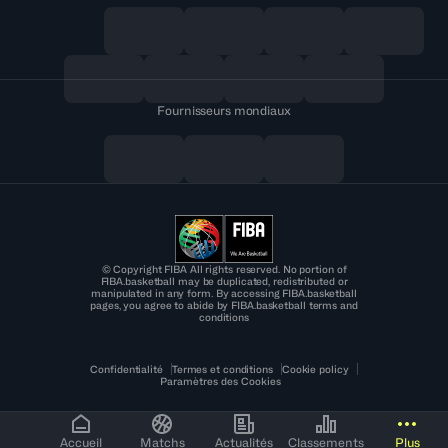
Fournisseurs mondiaux
© Copyright FIBA All rights reserved. No portion of
FIBA.basketball may be duplicated, redistributed or
manipulated in any form. By accessing FIBA.basketball
pages, you agree to abide by FIBA.basketball terms and
conditions
Confidentialité
Termes et conditions
Cookie policy
Paramètres des Cookies
Accueil
Matchs
Actualités
Classements
Plus