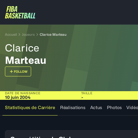
Accueil
Joueurs
Clarice Marteau
Clarice
Marteau
FOLLOW
DATE DE NAISSANCE
TAILLE
10 juin 2004
-
Statistiques de Carrière
Réalisations
Actus
Photos
Vidé