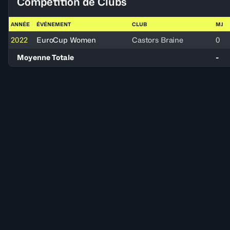
Compétition de Clubs
ANNÉE
ÉVÉNEMENT
CLUB
MJ
2022
EuroCup Women
Castors Braine
0
Moyenne Totale
-