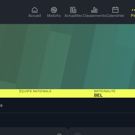
Accueil
Matchs
Actualités
Classements
Calendrier
Pl
ÉQUIPE NATIONALE
NATIONALITÉ
BEL
os