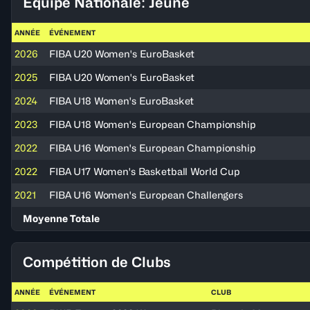
Équipe Nationale: Jeune
ANNÉE
ÉVÉNEMENT
2026
FIBA U20 Women's EuroBasket
2025
FIBA U20 Women's EuroBasket
2024
FIBA U18 Women's EuroBasket
2023
FIBA U18 Women's European Championship
2022
FIBA U16 Women's European Championship
2022
FIBA U17 Women's Basketball World Cup
2021
FIBA U16 Women's European Challengers
Moyenne Totale
Compétition de Clubs
ANNÉE
ÉVÉNEMENT
CLUB