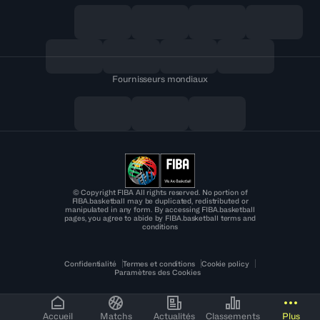
Fournisseurs mondiaux
© Copyright FIBA All rights reserved. No portion of
FIBA.basketball may be duplicated, redistributed or
manipulated in any form. By accessing FIBA.basketball
pages, you agree to abide by FIBA.basketball terms and
conditions
Confidentialité
Termes et conditions
Cookie policy
Paramètres des Cookies
Accueil
Matchs
Actualités
Classements
Plus