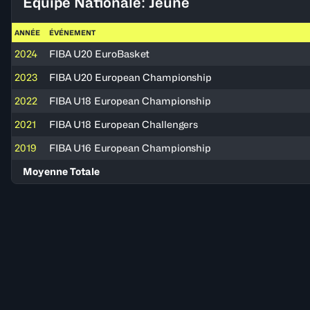
Équipe Nationale: Jeune
ANNÉE
ÉVÉNEMENT
2024
FIBA U20 EuroBasket
2023
FIBA U20 European Championship
2022
FIBA U18 European Championship
2021
FIBA U18 European Challengers
2019
FIBA U16 European Championship
Moyenne Totale