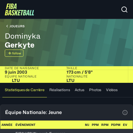
JOUEURS
Dominyka
Gerkyte
follow
DATE DE NAISSANCE
TAILLE
9 juin 2003
173 cm / 5'8"
ÉQUIPE NATIONALE
NATIONALITÉ
LTU
LTU
Statistiques de Carrière
Réalisations
Actus
Photos
Vidéos
Équipe Nationale: Jeune
Voir
ANNÉE
ÉVÉNEMENT
MJ
PPM
RPM
PDPM
EV