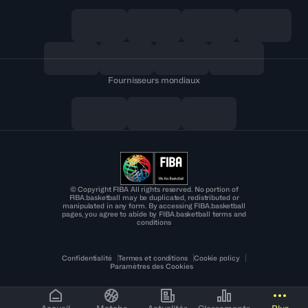
Fournisseurs mondiaux
© Copyright FIBA All rights reserved. No portion of
FIBA.basketball may be duplicated, redistributed or
manipulated in any form. By accessing FIBA.basketball
pages, you agree to abide by FIBA.basketball terms and
conditions
Confidentialité
Termes et conditions
Cookie policy
Paramètres des Cookies