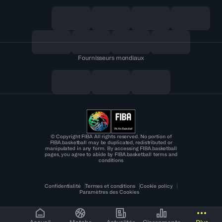
Fournisseurs mondiaux
© Copyright FIBA All rights reserved. No portion of
FIBA.basketball may be duplicated, redistributed or
manipulated in any form. By accessing FIBA.basketball
pages, you agree to abide by FIBA.basketball terms and
conditions
Confidentialité
Termes et conditions
Cookie policy
Paramètres des Cookies