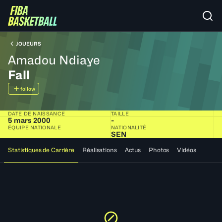
JOUEURS
Amadou Ndiaye
Fall
follow
DATE DE NAISSANCE
TAILLE
5 mars 2000
-
ÉQUIPE NATIONALE
NATIONALITÉ
SEN
Statistiques de Carrière
Réalisations
Actus
Photos
Vidéos