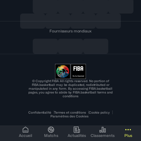
Fournisseurs mondiaux
© Copyright FIBA All rights reserved. No portion of
FIBA.basketball may be duplicated, redistributed or
manipulated in any form. By accessing FIBA.basketball
pages, you agree to abide by FIBA.basketball terms and
conditions
Confidentialité
Termes et conditions
Cookie policy
Paramètres des Cookies
Accueil
Matchs
Actualités
Classements
Plus