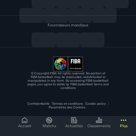
Fournisseurs mondiaux
© Copyright FIBA All rights reserved. No portion of
FIBA.basketball may be duplicated, redistributed or
manipulated in any form. By accessing FIBA.basketball
pages, you agree to abide by FIBA.basketball terms and
conditions
Confidentialité
Termes et conditions
Cookie policy
Paramètres des Cookies
Accueil
Matchs
Actualités
Classements
Plus