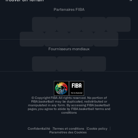
Partenaires FIBA
Fournisseurs mondiaux
© Copyright FIBA All rights reserved. No portion of
FIBA.basketball may be duplicated, redistributed or
manipulated in any form. By accessing FIBA.basketball
pages, you agree to abide by FIBA.basketball terms and
conditions
Confidentialité
Termes et conditions
Cookie policy
Paramètres des Cookies