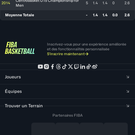
Centrobasket U15 Championship for
2014
5
1.4
1.4
0
2.6
Men
Moyenne Totale
-
1.4
1.4
0.0
2.6
Inscrivez-vous pour une expérience améliorée
et des fonctionnalités personnalisée
S'inscrire maintenant
Joueurs
Équipes
Trouver un Terrain
Partenaires FIBA